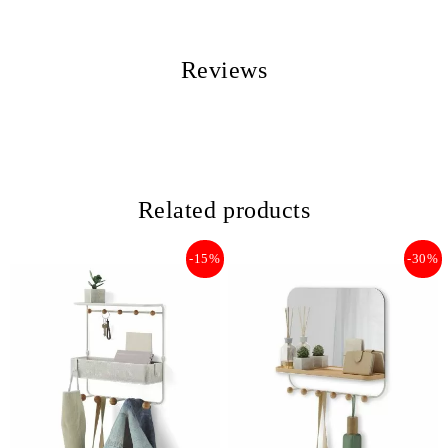
Reviews
Related products
-15%
-30%