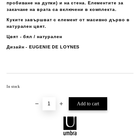
пробиване на дупки) и на стена. Елементите за
закачане на врата са включени в комплекта.
Куките завършват с елемент от масивно дърво в
натурален цвят.
Цвят - бял / натурален
Дизайн - EUGENIE DE LOYNES
Add to wishlist
In stock