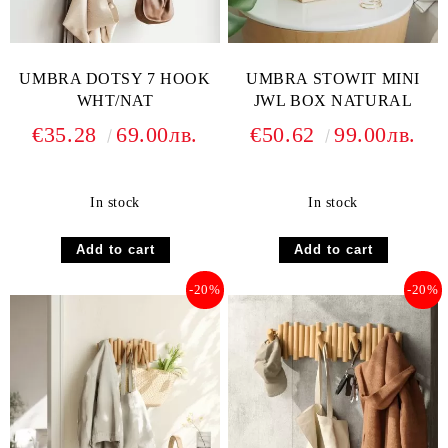
UMBRA DOTSY 7 HOOK
UMBRA STOWIT MINI
WHT/NAT
JWL BOX NATURAL
€35.28
69.00лв.
€50.62
99.00лв.
In stock
In stock
-20%
-20%