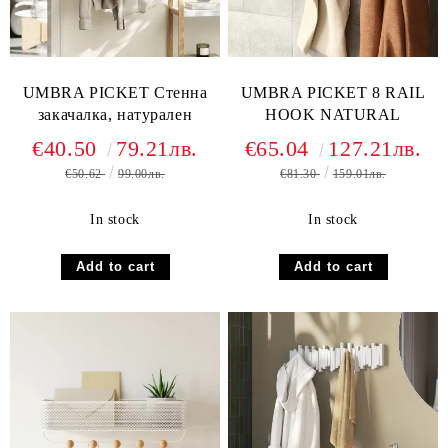
UMBRA PICKET Стенна
UMBRA PICKET 8 RAIL
закачалка, натурален
HOOK NATURAL
€40.50
79.21лв.
€65.04
127.21лв.
€50.62
99.00лв.
€81.30
159.01лв.
In stock
In stock