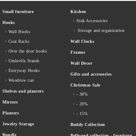
Small furniture
Kitchen
Sink Accessories
Hooks
Storage and organization
Wall Hooks
Coat Racks
Wall Clocks
Over the door hooks
Frames
Umbrella Stands
Wall Decor
Entryway Hooks
Gifts and accessories
Woodrow can
Christmas Sale
Shelves and planters
- 30%
Mirrors
- 20%
Planters
- 15%
Jewelry Storage
Buddy Collection
Bundle
Bellwood collection - furniture