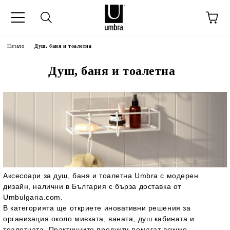
Начало
Душ, баня и тоалетна
Душ, баня и тоалетна
Аксесоари за душ, баня и тоалетна Umbra с модерен
дизайн, налични в България с бърза доставка от
Umbulgaria.com.
В категорията ще откриете иновативни решения за
организация около мивката, ваната, душ кабината и
тоалетната. Практичните продукти помагат всичко