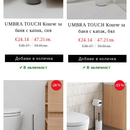
UMBRA TOUCH Кошче за
UMBRA TOUCH Кошче за
баня с капак, сив
баня с капак, бял
€24.14
47.21лв.
€24.14
47.21лв.
€30.17
59.01лв.
€30.17
59.01лв.
✔
В наличност
✔
В наличност
-20%
-15%