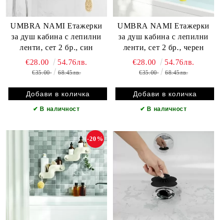
UMBRA NAMI Етажерки
UMBRA NAMI Етажерки
за душ кабина с лепилни
за душ кабина с лепилни
ленти, сет 2 бр., син
ленти, сет 2 бр., черен
€28.00
54.76лв.
€28.00
54.76лв.
€35.00
68.45лв.
€35.00
68.45лв.
✔
В наличност
✔
В наличност
-20%