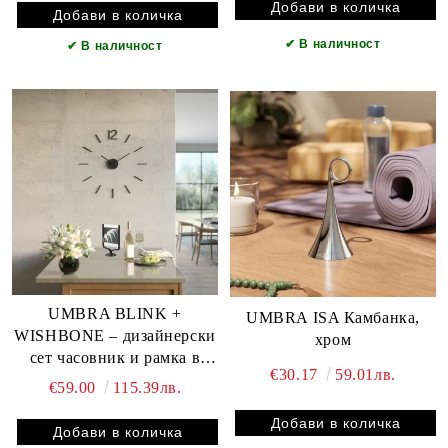
✔
В наличност
✔
В наличност
UMBRA BLINK +
UMBRA ISA Камбанка,
WISHBONE – дизайнерски
хром
сет часовник и рамка в
€30.17
59.01лв.
черно
€59.00
115.39лв.