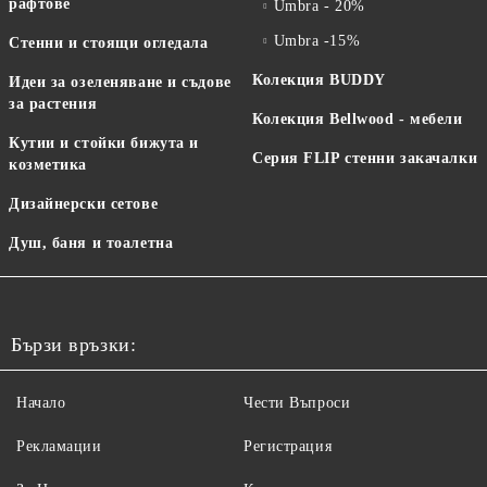
рафтове
Umbra - 20%
Umbra -15%
Стенни и стоящи огледала
Колекция BUDDY
Идеи за озеленяване и съдове
за растения
Колекция Bellwood - мебели
Кутии и стойки бижута и
Серия FLIP стенни закачалки
козметика
Дизайнерски сетове
Душ, баня и тоалетна
Бързи връзки:
Начало
Чести Въпроси
Рекламации
Регистрация