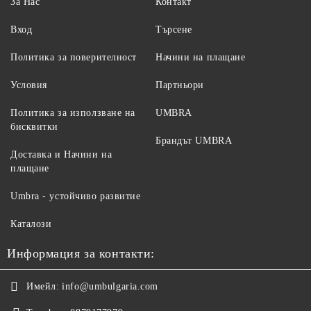
За Нас
Контакт
Вход
Търсене
Политика за поверителност
Начини на плащане
Условия
Партньори
Политика за използване на
UMBRA
бисквитки
Брандът UMBRA
Доставка и Начини на
плащане
Umbra - устойчиво развитие
Каталози
Информация за контакти:
Имейл:
info@umbulgaria.com