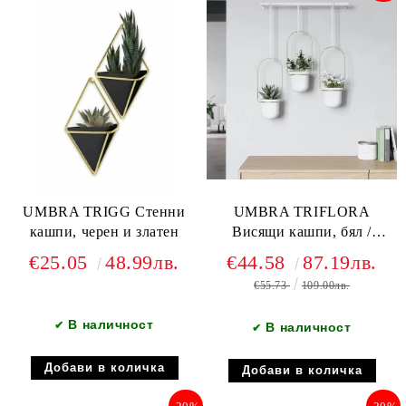
UMBRA TRIGG Стенни
UMBRA TRIFLORA
кашпи, черен и златен
Висящи кашпи, бял /
златен
€25.05
48.99лв.
€44.58
87.19лв.
€55.73
109.00лв.
В наличност
✔
В наличност
✔