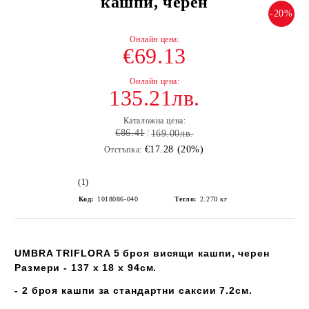
кашпи, черен
-20%
€69.13
135.21лв.
Каталожна цена:
€86.41
169.00лв.
€17.28 (20%)
Отстъпка:
(1)
Код:
1018086-040
Тегло:
2.270
кг
UMBRA TRIFLORA 5 броя висящи кашпи, черен
Размери - 137 x 18 x 94см.
- 2 броя кашпи за стандартни саксии 7.2см.