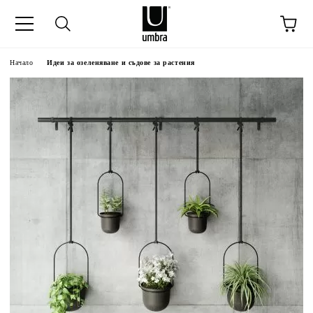
Начало
Идеи за озеленяване и съдове за растения