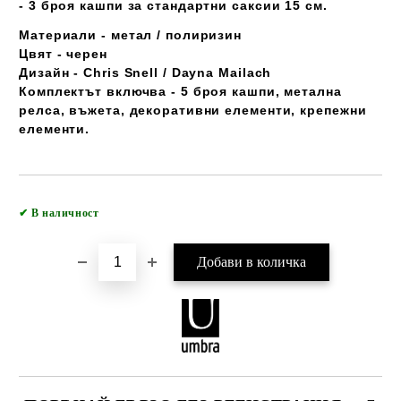
- 3 броя кашпи за стандартни саксии 15 см.
Материали - метал / полиризин
Цвят - черен
Дизайн - Chris Snell / Dayna Mailach
Комплектът включва - 5 броя кашпи, метална
релса, въжета, декоративни елементи, крепежни
елементи.
Добави в желани
✔
В наличност