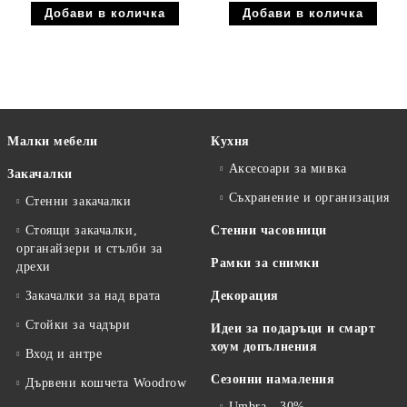
Малки мебели
Кухня
Аксесоари за мивка
Закачалки
Съхранение и организация
Стенни закачалки
Стоящи закачалки,
Стенни часовници
органайзери и стълби за
Рамки за снимки
дрехи
Закачалки за над врата
Декорация
Стойки за чадъри
Идеи за подаръци и смарт
хоум допълнения
Вход и антре
Сезонни намаления
Дървени кошчета Woodrow
Umbra - 30%