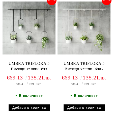
-20%
-20%
UMBRA TRIFLORA 5
UMBRA TRIFLORA 5
Висящи кашпи, бял
Висящи кашпи, бял /
златен
€69.13
135.21лв.
€69.13
135.21лв.
€86.41
169.00лв.
€86.41
169.00лв.
В наличност
В наличност
✔
✔