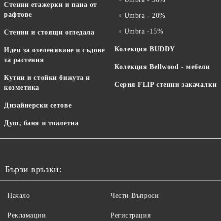
Стенни етажерки и пана от
рафтове
Umbra - 20%
Umbra -15%
Стенни и стоящи огледала
Колекция BUDDY
Идеи за озеленяване и съдове
за растения
Колекция Bellwood - мебели
Кутии и стойки бижута и
Серия FLIP стенни закачалки
козметика
Дизайнерски сетове
Душ, баня и тоалетна
Бързи връзки:
Начало
Чести Въпроси
Рекламации
Регистрация