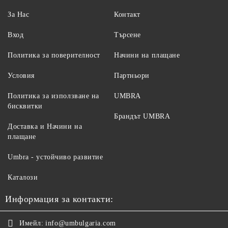
За Нас
Контакт
Вход
Търсене
Политика за поверителност
Начини на плащане
Условия
Партньори
Политика за използване на
UMBRA
бисквитки
Брандът UMBRA
Доставка и Начини на
плащане
Umbra - устойчиво развитие
Каталози
Информация за контакти:
Имейл:
info@umbulgaria.com