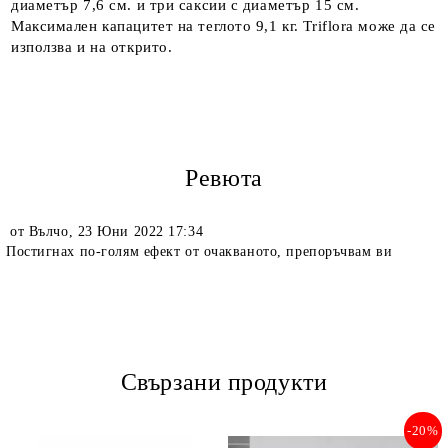
диаметър 7,6 см. и три саксии с диаметър 15 см.
Максимален капацитет на теглото 9,1 кг. Triflora може да се
използва и на открито.
Ревюта
от
Вълчо
,
23 Юни 2022 17:34
Постигнах по-голям ефект от очакваното, препоръчвам ви
Свързани продукти
-20%