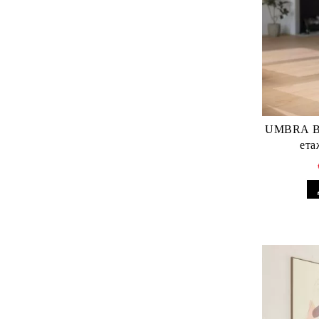
UMBRA BELLWOO
ета