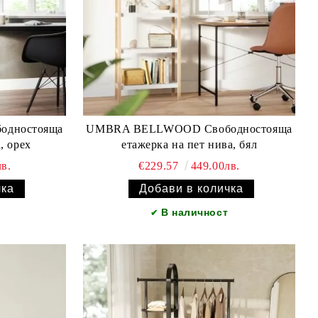
UMBRA BELLWOOD Свободностояща
, орех
етажерка на пет нива, бял
в.
€229.57
449.00лв.
В наличност
✔