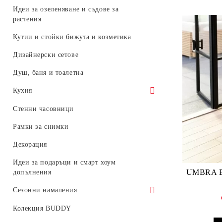
стълби за дрехи
Идеи за озеленяване и съдове за
Закачалки за над врата
растения
Стойки за чадъри
Кутии и стойки бижута и козметика
Вход и антре
Дизайнерски сетове
Дървени кошчета Woodrow
Душ, баня и тоалетна
Кухня
Аксесоари за мивка
Стенни часовници
Съхранение и организация
Рамки за снимки
Декорация
Идеи за подаръци и смарт хоум
UMBRA BELLWOO
допълнения
Сезонни намаления
Umbra - 30%
Колекция BUDDY