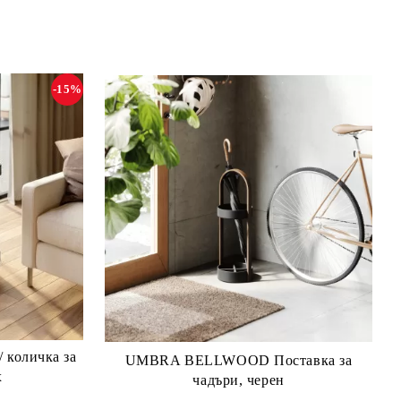
-15%
UMBRA BELLWOOD Поставка за
х
чадъри, черен