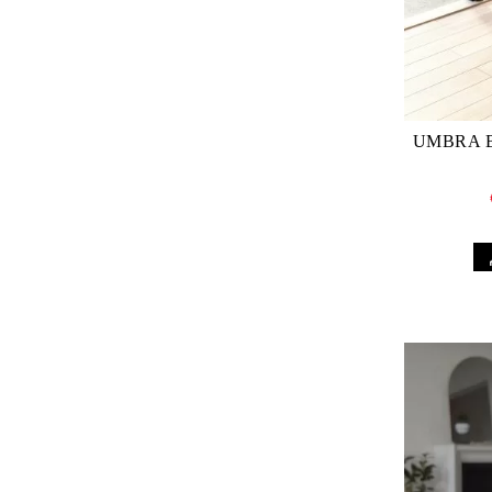
UMBRA BELLWOO