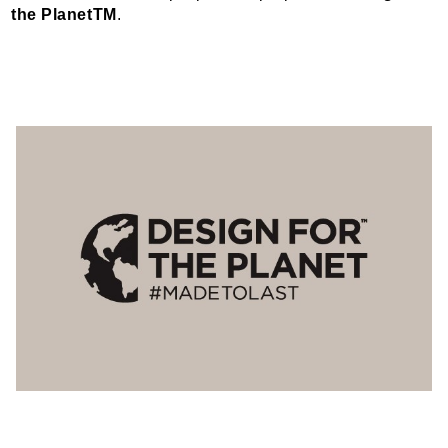
the PlanetTM
.