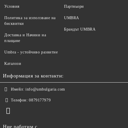
Условия
Партньори
Политика за използване на
UMBRA
бисквитки
Брандът UMBRA
Доставка и Начини на
плащане
Umbra - устойчиво развитие
Каталози
Информация за контакти:
Имейл:
info@umbulgaria.com
Телефон:
0879177979
Ние работим с