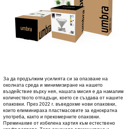
За да продължим усилията си за опазване на
околната среда и минимизиране на нашето
въздействие върху нея, нашата мисия е да намалим
количеството отпадъци, което се създава от нашите
опаковки. През 2022 г. въведохме нови опаковки,
които елиминираха пластмасовите за еднократна
употреба, както и прекомерните опаковки.
Преминахме от избелена хартия към естествено