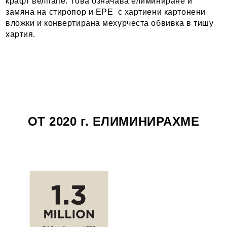
крафт велпапе. Това означава елиминиране и
замяна на стиропор и EPE с хартиени картонени
вложки и конвертирана мехурчеста обвивка в тишу
хартия.
ОТ 2020 г. ЕЛИМИНИРАХМЕ