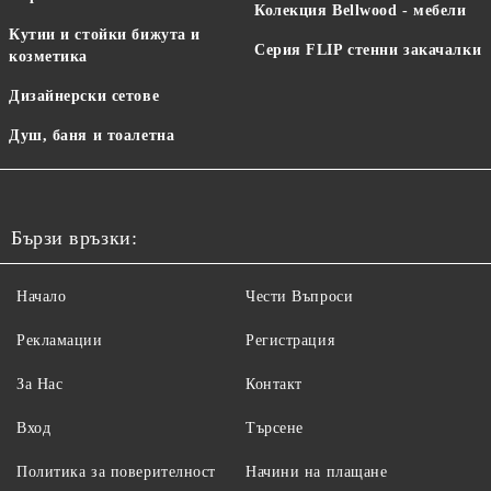
Колекция Bellwood - мебели
Кутии и стойки бижута и
Серия FLIP стенни закачалки
козметика
Дизайнерски сетове
Душ, баня и тоалетна
Бързи връзки:
Начало
Чести Въпроси
Рекламации
Регистрация
За Нас
Контакт
Вход
Търсене
Политика за поверителност
Начини на плащане