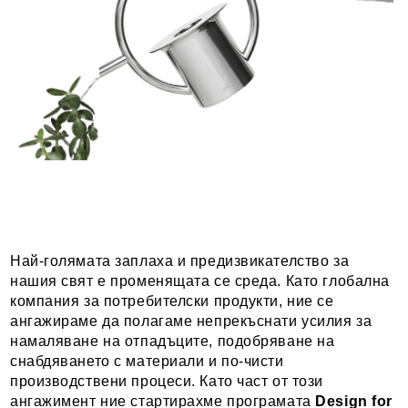
Най-голямата заплаха и предизвикателство за
нашия свят е променящата се среда. Като глобална
компания за потребителски продукти, ние се
ангажираме да полагаме непрекъснати усилия за
намаляване на отпадъците, подобряване на
снабдяването с материали и по-чисти
производствени процеси. Като част от този
ангажимент ние стартирахме програмата
Design for