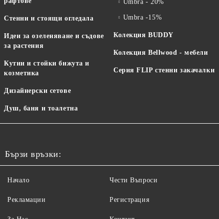
рафтове
Umbra - 20%
Umbra -15%
Стенни и стоящи огледала
Колекция BUDDY
Идеи за озеленяване и съдове
за растения
Колекция Bellwood - мебели
Кутии и стойки бижута и
Серия FLIP стенни закачалки
козметика
Дизайнерски сетове
Душ, баня и тоалетна
Бързи връзки:
Начало
Чести Въпроси
Рекламации
Регистрация