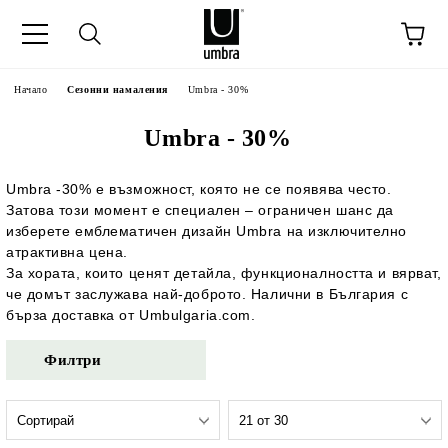
Начало
Сезонни намаления
Umbra - 30%
Umbra - 30%
Umbra -30% е възможност, която не се появява често.
Затова този момент е специален – ограничен шанс да
изберете емблематичен дизайн Umbra на изключително
атрактивна цена.
За хората, които ценят детайла, функционалността и вярват,
че домът заслужава най-доброто. Налични в България с
бърза доставка от Umbulgaria.com.
Филтри