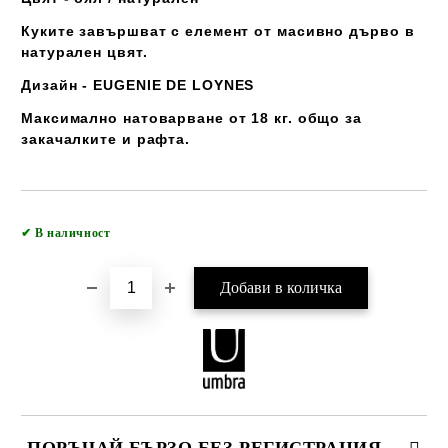
Куките завършват с елемент от масивно дърво в
натурален цвят.
Дизайн - EUGENIE DE LOYNES
Максимално натоварване от 18 кг. общо за
закачалките и рафта.
Добави в желани
✔
В наличност