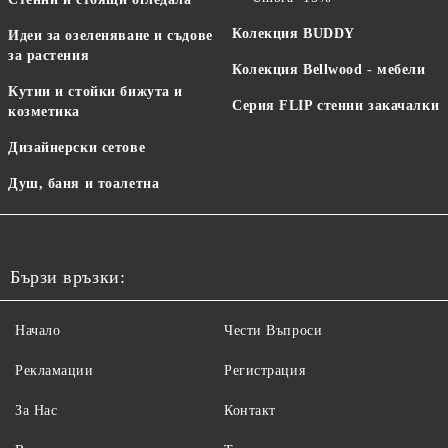
Колекция BUDDY
Идеи за озеленяване и съдове
за растения
Колекция Bellwood - мебели
Кутии и стойки бижута и
Серия FLIP стенни закачалки
козметика
Дизайнерски сетове
Душ, баня и тоалетна
Бързи връзки:
Начало
Чести Въпроси
Рекламации
Регистрация
За Нас
Контакт