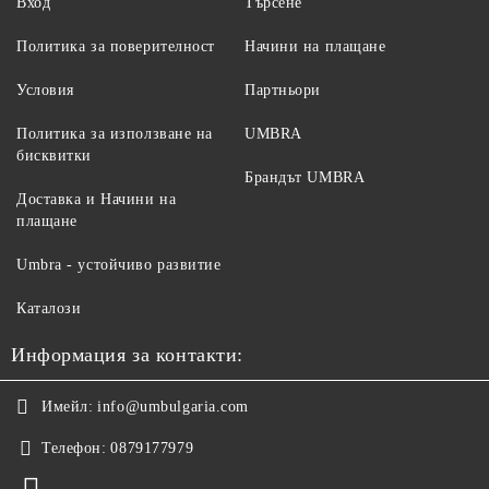
Вход
Търсене
Политика за поверителност
Начини на плащане
Условия
Партньори
Политика за използване на
UMBRA
бисквитки
Брандът UMBRA
Доставка и Начини на
плащане
Umbra - устойчиво развитие
Каталози
Информация за контакти:
Имейл:
info@umbulgaria.com
Телефон:
0879177979