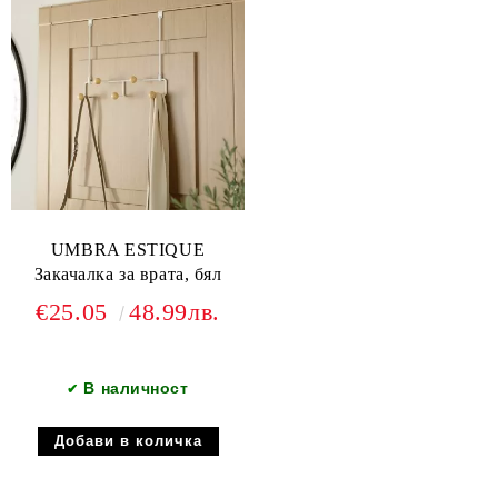
UMBRA ESTIQUE
Закачалка за врата, бял
€25.05
48.99лв.
В наличност
✔