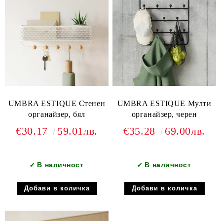
UMBRA ESTIQUE Стенен
UMBRA ESTIQUE Мулти
органайзер, бял
органайзер, черен
€30.17
59.01лв.
€35.28
69.00лв.
В наличност
В наличност
✔
✔