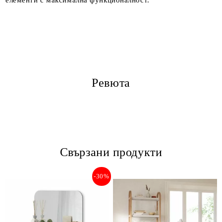
елементи с максимална функционалност.
Ревюта
Свързани продукти
-30%