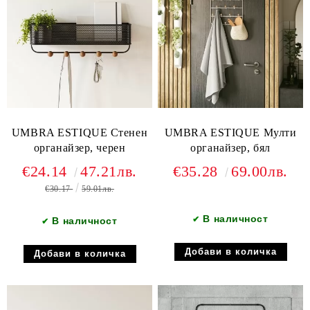
UMBRA ESTIQUE Стенен
UMBRA ESTIQUE Мулти
органайзер, черен
органайзер, бял
€24.14
47.21лв.
€35.28
69.00лв.
€30.17
59.01лв.
В наличност
✔
В наличност
✔