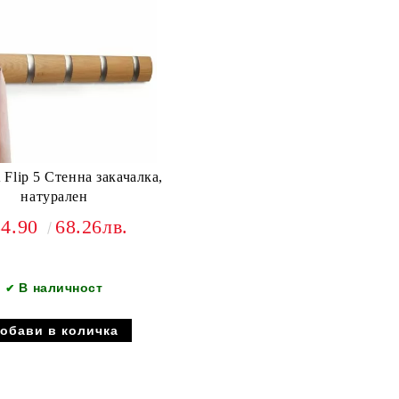
lip 5 Стенна закачалка,
натурален
34.90
68.26лв.
В наличност
✔