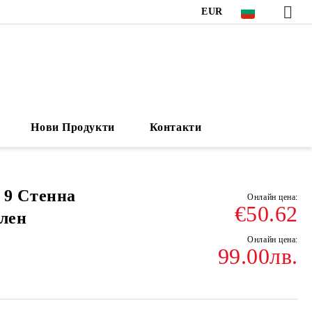
EUR
Нови Продукти
Контакти
9 Стенна
€50.62
ален
99.00лв.