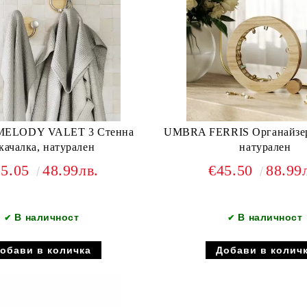
ELODY VALET 3 Стенна
UMBRA FERRIS Органайзер 
качалка, натурален
натурален
25.05
48.99лв.
€45.50
88.99
В наличност
В наличност
✔
✔