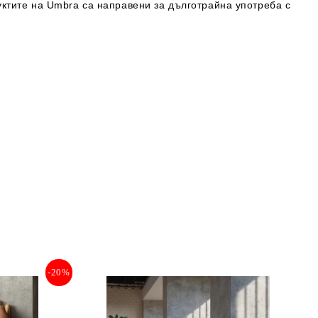
ктите на Umbra са направени за дълготрайна употреба с
-20%