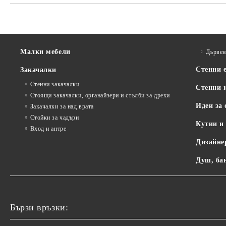
Малки мебели
Дървен
Стенни 
Закачалки
Стенни закачалки
Стенни 
Стоящи закачалки, органайзери и стълби за дрехи
Идеи за 
Закачалки за над врата
Стойки за чадъри
Кутии и
Вход и антре
Дизайне
Душ, ба
Бързи връзки: