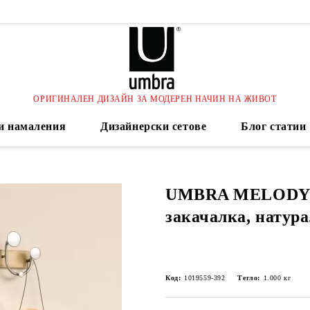
ОРИГИНАЛЕН ДИЗАЙН ЗА МОДЕРЕН НАЧИН НА ЖИВОТ
и намаления
Дизайнерски сетове
Блог статии
UMBRA MELODY 
закачалка, натур
Код:
1019559-392
Тегло:
1.000
кг