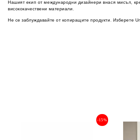
Нашият екип от международни дизайнери внася мисъл, кре
висококачествени материали.
Не се заблуждавайте от копиращите продукти. Изберете U
-15%