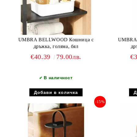
UMBRA BELLWOOD Кошница с
UMBRA 
дръжка, голяма, бял
др
€40.39
79.00лв.
€
В наличност
✔
-15%