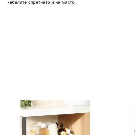
кабелите спретнато и на място.