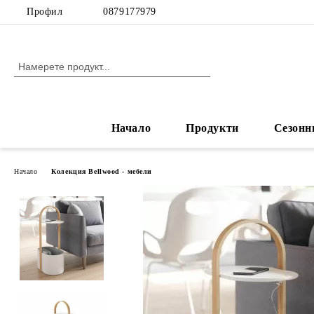
Профил
0879177979
Начало
Продукти
Сезонн
Начало
Колекция Bellwood - мебели