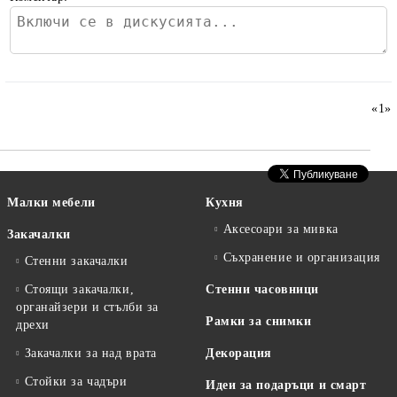
«
1
»
Малки мебели
Кухня
Аксесоари за мивка
Закачалки
Съхранение и организация
Стенни закачалки
Стоящи закачалки,
Стенни часовници
органайзери и стълби за
Рамки за снимки
дрехи
Закачалки за над врата
Декорация
Стойки за чадъри
Идеи за подаръци и смарт