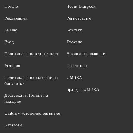
Начало
Чести Въпроси
Рекламации
Регистрация
За Нас
Контакт
Вход
Търсене
Политика за поверителност
Начини на плащане
Условия
Партньори
Политика за използване на
UMBRA
бисквитки
Брандът UMBRA
Доставка и Начини на
плащане
Umbra - устойчиво развитие
Каталози