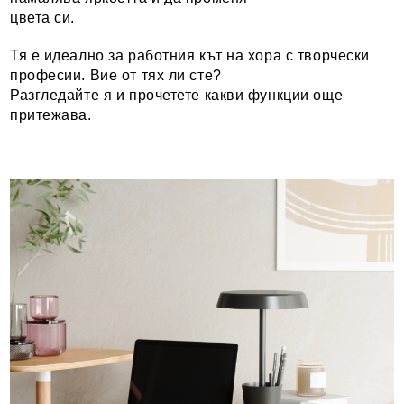
цвета си.
Тя е идеално за работния кът на хора с творчески
професии. Вие от тях ли сте?
Разгледайте я и прочетете какви функции още
притежава.