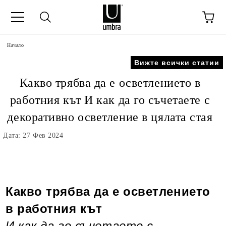
Начало
Вижте всички статии
Какво трябва да е осветлението в
работния кът И как да го съчетаете с
декоративно осветление в цялата стая
Дата: 27 Фев 2024
Какво трябва да е осветлението
в работния кът
И как да го съчетаете с