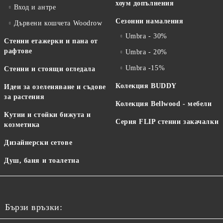
хоум допълнения
Вход и антре
Сезонни намаления
Дървени кошчета Woodrow
Umbra - 30%
Стенни етажерки и пана от
рафтове
Umbra - 20%
Umbra -15%
Стенни и стоящи огледала
Колекция BUDDY
Идеи за озеленяване и съдове
за растения
Колекция Bellwood - мебели
Кутии и стойки бижута и
Серия FLIP стенни закачалки
козметика
Дизайнерски сетове
Душ, баня и тоалетна
Бързи връзки: