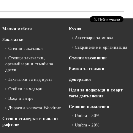
Малки мебели
Кухня
Аксесоари за мивка
Закачалки
Съхранение и организация
Стенни закачалки
Стоящи закачалки,
Стенни часовници
органайзери и стълби за
Рамки за снимки
дрехи
Закачалки за над врата
Декорация
Стойки за чадъри
Идеи за подаръци и смарт
хоум допълнения
Вход и антре
Сезонни намаления
Дървени кошчета Woodrow
Umbra - 30%
Стенни етажерки и пана от
рафтове
Umbra - 20%