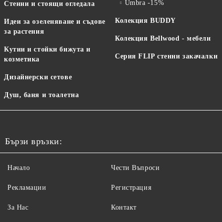
Umbra -15%
Стенни и стоящи огледала
Колекция BUDDY
Идеи за озеленяване и съдове
за растения
Колекция Bellwood - мебели
Кутии и стойки бижута и
Серия FLIP стенни закачалки
козметика
Дизайнерски сетове
Душ, баня и тоалетна
Бързи връзки:
Начало
Чести Въпроси
Рекламации
Регистрация
За Нас
Контакт