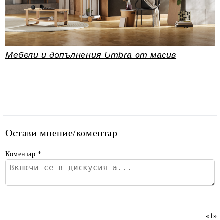
Мебели и допълнения Umbra от масив
Остави мнение/коментар
Коментар:
*
«
1
»