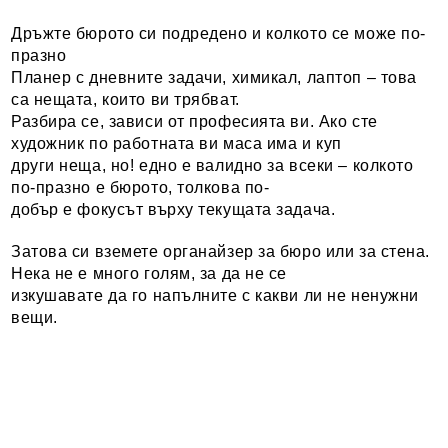
Дръжте бюрото си подредено и колкото се може по-
празно
Планер с дневните задачи, химикал, лаптоп – това
са нещата, които ви трябват.
Разбира се, зависи от професията ви. Ако сте
художник по работната ви маса има и куп
други неща, но! едно е валидно за всеки – колкото
по-празно е бюрото, толкова по-
добър е фокусът върху текущата задача.
Затова си вземете органайзер за бюро или за стена.
Нека не е много голям, за да не се
изкушавате да го напълните с какви ли не ненужни
вещи.