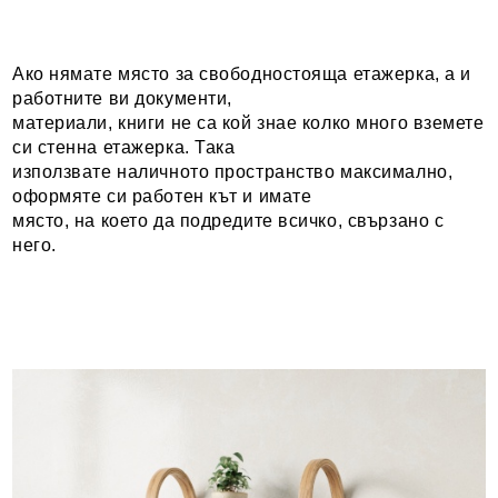
Ако нямате място за свободностояща етажерка, а и
работните ви документи,
материали, книги не са кой знае колко много вземете
си стенна етажерка. Така
използвате наличното пространство максимално,
оформяте си работен кът и имате
място, на което да подредите всичко, свързано с
него.