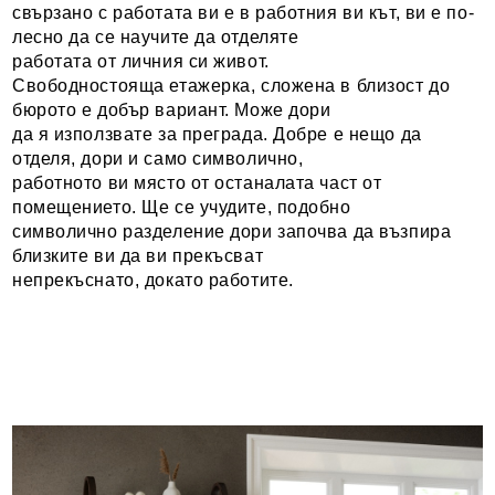
свързано с работата ви е в работния ви кът, ви е по-
лесно да се научите да отделяте
работата от личния си живот.
Свободностояща етажерка, сложена в близост до
бюрото е добър вариант. Може дори
да я използвате за преграда. Добре е нещо да
отделя, дори и само символично,
работното ви място от останалата част от
помещението. Ще се учудите, подобно
символично разделение дори започва да възпира
близките ви да ви прекъсват
непрекъснато, докато работите.