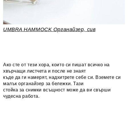
UMBRA HAMMOCK Органайзер, сив
Ако сте от тези хора, които си пишат всичко на
хвърчащи листчета и после не знаят
къде да ги намерят, надхитрете себе си. Вземете си
малък органайзер за бележки. Тази
стойка за снимки всъщност може да ви свърши
чудесна работа.