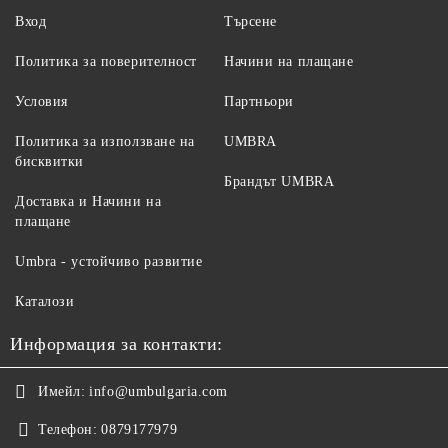
Вход
Търсене
Политика за поверителност
Начини на плащане
Условия
Партньори
Политика за използване на
UMBRA
бисквитки
Брандът UMBRA
Доставка и Начини на
плащане
Umbra - устойчиво развитие
Каталози
Информация за контакти:
Имейл:
info@umbulgaria.com
Телефон:
0879177979