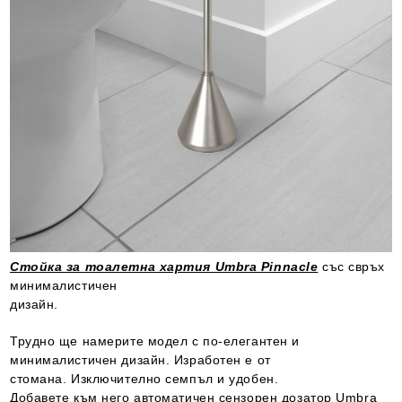
Стойка за тоалетна хартия Umbra Pinnacle
със свръх
минималистичен
дизайн.
Трудно ще намерите модел с по-елегантен и
минималистичен дизайн. Изработен е от
стомана. Изключително семпъл и удобен.
Добавете към него автоматичен сензорен дозатор Umbra