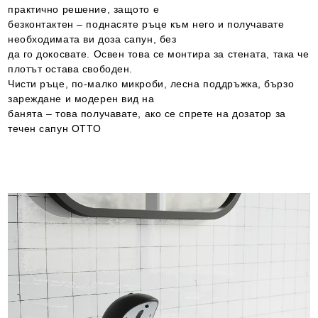
практично решение, защото е
безконтактен – поднасяте ръце към него и получавате
необходимата ви доза сапун, без
да го докосвате. Освен това се монтира за стената, така че
плотът остава свободен.
Чисти ръце, по-малко микроби, лесна поддръжка, бързо
зареждане и модерен вид на
банята – това получаватe, ако се спрете на дозатор за
течен сапун OTTO