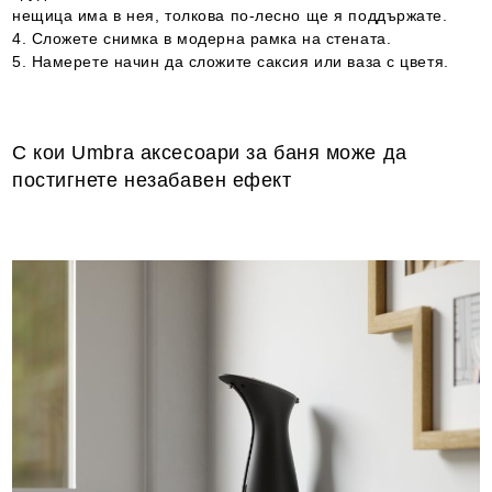
нещица има в нея, толкова по-лесно ще я поддържате.
4. Сложете снимка в модерна рамка на стената.
5. Намерете начин да сложите саксия или ваза с цветя.
С кои Umbra аксесоари за баня може да
постигнете незабавен ефект