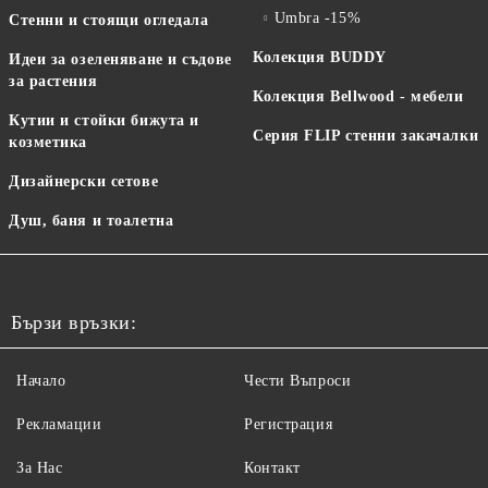
Umbra -15%
Стенни и стоящи огледала
Колекция BUDDY
Идеи за озеленяване и съдове
за растения
Колекция Bellwood - мебели
Кутии и стойки бижута и
Серия FLIP стенни закачалки
козметика
Дизайнерски сетове
Душ, баня и тоалетна
Бързи връзки:
Начало
Чести Въпроси
Рекламации
Регистрация
За Нас
Контакт