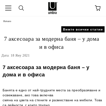
Начало
Вижте всички статии
7 аксесоара за модерна баня – у дома
и в офиса
Дата: 18 Яну 2021
7 аксесоара за модерна баня – у
дома и в офиса
Банята е едно от най-трудните места за преобразяване и
освежаване, ако това включва
смяна на цвета на стените и разместване на мебели. Това
са дейности, с които трудно