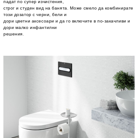
падат по супер изчистения,
строг и студен вид на банята. Може смело да комбинирате
този дозатор с черни, бели и
дори цветни аксесоари и да го включите в по-закачливи и
дори малко инфантилни
решения.