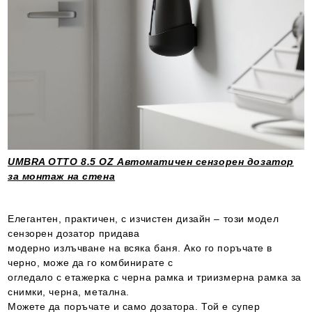
UMBRA OTTO 8.5 OZ Автоматичен сензорен дозатор
за монтаж на стена
Елегантен, практичен, с изчистен дизайн – този модел
сензорен дозатор придава
модерно излъчване на всяка баня. Ако го поръчате в
черно, може да го комбинирате с
огледало с етажерка с черна рамка и триизмерна рамка за
снимки, черна, метална.
Можете да поръчате и само дозатора. Той е супер