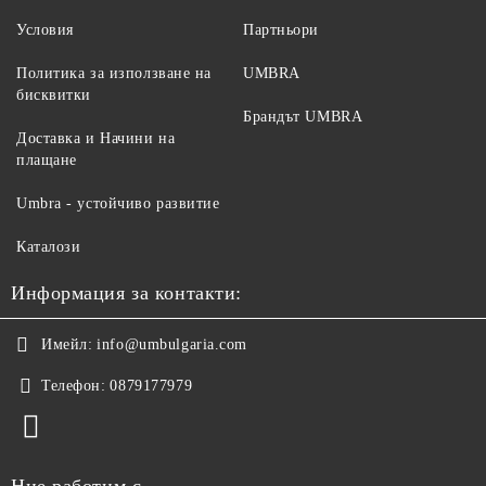
Условия
Партньори
Политика за използване на
UMBRA
бисквитки
Брандът UMBRA
Доставка и Начини на
плащане
Umbra - устойчиво развитие
Каталози
Информация за контакти:
Имейл:
info@umbulgaria.com
Телефон:
0879177979