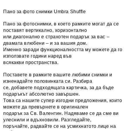
Пано за фото снимки Umbra Shuffle
Пано за фотоснимки, в което рамките могат да се
поставят вертикално, хоризонтално
или диагонално е страхотен подарък за вас –
двамата влюбени – и за вашия дом.
Именно заради функционалността му можете да го
използвате години наред във
всякакви пространства.
Поставете в рамките вашите любими снимки и
изненадайте половинката си. Разбира
се, добавете подходящата картичка, за да бъде
подаръкът абсолютно завършен.
Това са нашите супер изгодни предложения, които
можете да превърнете в оригинален
подарък за Св. Валентин. Надяваме се да сме ви
улеснили и вдъхновили. Разгледайте,
поръчайте, радвайте се на усмихнатото лице на