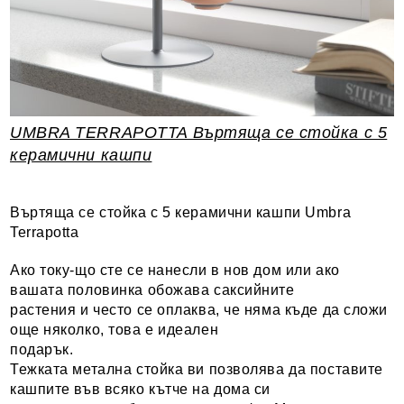
UMBRA TERRAPOTTA Въртяща се стойка с 5
керамични кашпи
Въртяща се стойка с 5 керамични кашпи Umbra
Terrapotta
Ако току-що сте се нанесли в нов дом или ако
вашата половинка обожава саксийните
растения и често се оплаква, че няма къде да сложи
още няколко, това е идеален
подарък.
Тежката метална стойка ви позволява да поставите
кашпите във всяко кътче на дома си