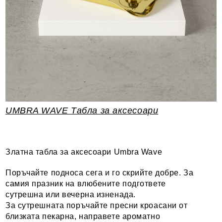
UMBRA WAVE Табла за аксесоари
Златна табла за аксесоари Umbra Wave
Поръчайте подноса сега и го скрийте добре. За
самия празник на влюбените подгответе
сутрешна или вечерна изненада.
За сутрешната поръчайте пресни кроасани от
близката пекарна, направете ароматно