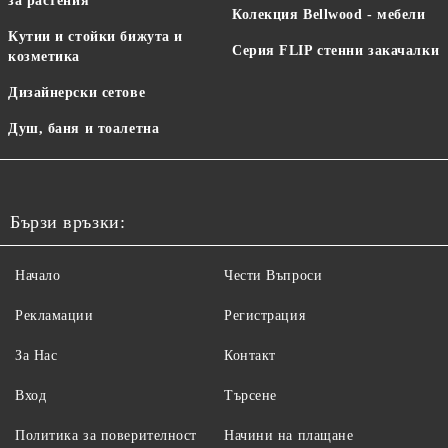
за растения
Колекция Bellwood - мебели
Кутии и стойки бижута и
Серия FLIP стенни закачалки
козметика
Дизайнерски сетове
Душ, баня и тоалетна
Бързи връзки:
Начало
Чести Въпроси
Рекламации
Регистрация
За Нас
Контакт
Вход
Търсене
Политика за поверителност
Начини на плащане