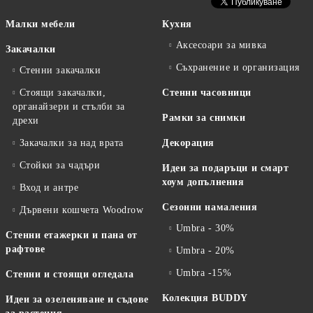
Малки мебели
Кухня
Аксесоари за мивка
Закачалки
Съхранение и организация
Стенни закачалки
Стоящи закачалки,
Стенни часовници
органайзери и стълби за
Рамки за снимки
дрехи
Закачалки за над врата
Декорация
Стойки за чадъри
Идеи за подаръци и смарт
хоум допълнения
Вход и антре
Сезонни намаления
Дървени кошчета Woodrow
Umbra - 30%
Стенни етажерки и пана от
рафтове
Umbra - 20%
Umbra -15%
Стенни и стоящи огледала
Колекция BUDDY
Идеи за озеленяване и съдове