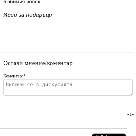
любимия човек.
Идеи за подаръци
Остави мнение/коментар
Коментар:
*
«
1
»