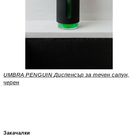
UMBRA PENGUIN Диспенсър за течен сапун,
черен
Закачалки