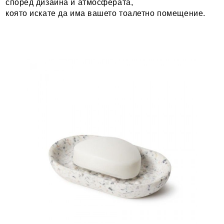
според дизайна и атмосферата,
която искате да има вашето тоалетно помещение.