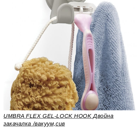
UMBRA FLEX GEL-LOCK HOOK Двойна
закачалка /вакуум,сив