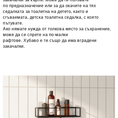
по предназначение или за да окачите на тях
седалката за тоалетна на детето, както и
сгъваемата, детска тоалетна седалка, с която
пътувате.
Ако нямате нужда от толкова място за съхранение,
може да се спрете на по-малки
рафтове. Хубаво е те също да има вградени
закачалки.