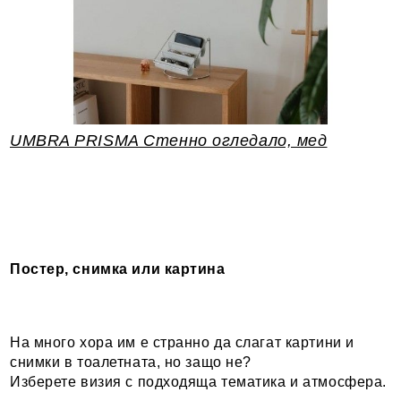
UMBRA PRISMA Стенно огледало, мед
Постер, снимка или картина
На много хора им е странно да слагат картини и
снимки в тоалетната, но защо не?
Изберете визия с подходяща тематика и атмосфера.