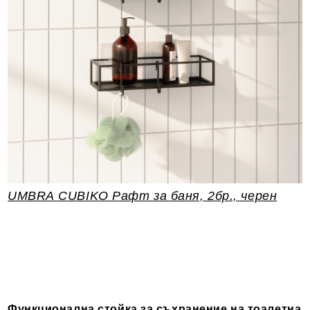
UMBRA CUBIKO Рафт за баня, 2бр., черен
Функционална стойка за съхранение на тоалетна