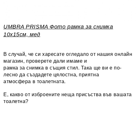
UMBRA PRISMA Фото рамка за снимка
10х15см, мед
В случай, че си харесате огледало от нашия онлайн
магазин, проверете дали имаме и
рамка за снимка в същия стил. Така ще ви е по-
лесно да създадете цялостна, приятна
атмосфера в тоалетната.
Е, какво от изброените неща присъства във вашата
тоалетна?