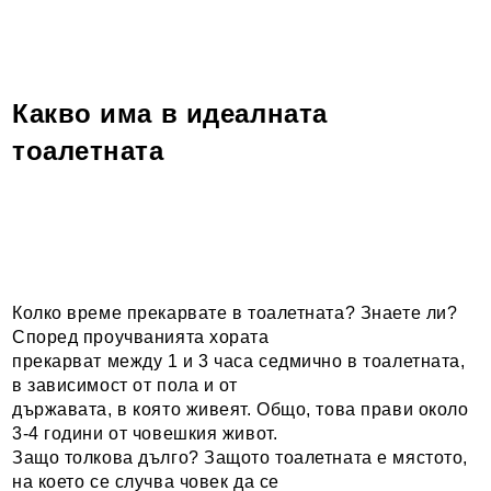
Какво има в идеалната
тоалетната
Колко време прекарвате в тоалетната? Знаете ли?
Според проучванията хората
прекарват между 1 и 3 часа седмично в тоалетната,
в зависимост от пола и от
държавата, в която живеят. Общо, това прави около
3-4 години от човешкия живот.
Защо толкова дълго? Защото тоалетната е мястото,
на което се случва човек да се