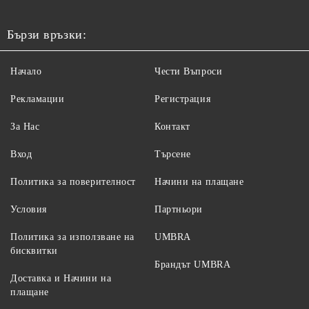
Бързи връзки:
Начало
Чести Въпроси
Рекламации
Регистрация
За Нас
Контакт
Вход
Търсене
Политика за поверителност
Начини на плащане
Условия
Партньори
Политика за използване на
UMBRA
бисквитки
Брандът UMBRA
Доставка и Начини на
плащане