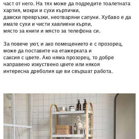
част от него. На тях може да подредите тоалетната
хартия, мокри и сухи кърпички,
дамски превръзки, неотваряни сапуни. Хубаво е да
имате сухи и чисти хавлиени кърпи,
място за книги и място за телефона си.
За повече уют, и ако помещението е с прозорец,
може да поставите на етажерката и
саксия с цвете. Ако няма прозорец, то добре
направено изкуствено цвете или някоя
интересна дреболия ще ви свършат работа.