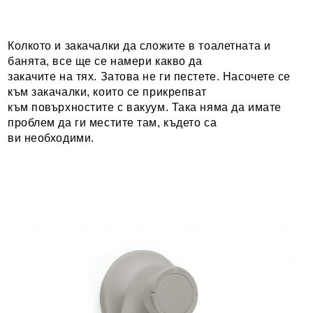
Колкото и закачалки да сложите в тоалетната и
банята, все ще се намери какво да
закачите на тях. Затова не ги пестете. Насочете се
към закачалки, които се прикрепват
към повърхностите с вакуум. Така няма да имате
проблем да ги местите там, където са
ви необходими.