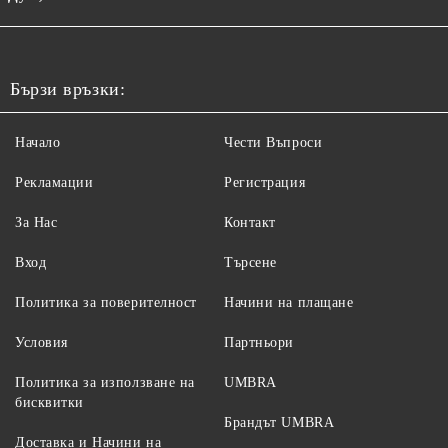
Бързи връзки:
Начало
Чести Въпроси
Рекламации
Регистрация
За Нас
Контакт
Вход
Търсене
Политика за поверителност
Начини на плащане
Условия
Партньори
Политика за използване на
UMBRA
бисквитки
Брандът UMBRA
Доставка и Начини на