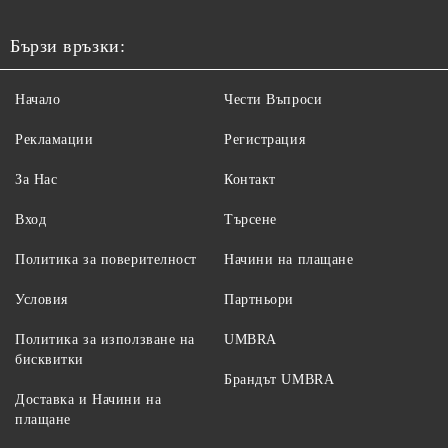
Бързи връзки:
Начало
Чести Въпроси
Рекламации
Регистрация
За Нас
Контакт
Вход
Търсене
Политика за поверителност
Начини на плащане
Условия
Партньори
Политика за използване на
UMBRA
бисквитки
Брандът UMBRA
Доставка и Начини на
плащане