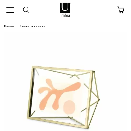
Начало
Рамки за снимки