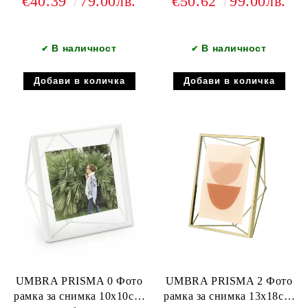
€40.39
79.00лв.
€50.62
99.00лв.
В наличност
В наличност
✔
✔
UMBRA PRISMA 0 Фото
UMBRA PRISMA 2 Фото
рамка за снимка 10х10см,
рамка за снимка 13х18см,