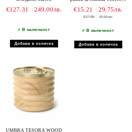
мед
€127.31
249.00лв.
€15.21
29.75лв.
€17.90
35.01лв.
В наличност
✔
В наличност
✔
UMBRA TESORA WOOD