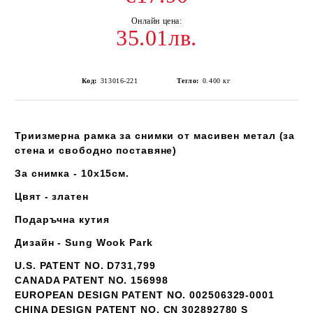
35.01лв.
Код:
313016-221
Тегло:
0.400
кг
Триизмерна рамка за снимки от масивен метал (за
стена и свободно поставяне)
За снимка - 10х15см.
Цвят - златен
Подаръчна кутия
Дизайн - Sung Wook Park
U.S. PATENT NO. D731,799
CANADA PATENT NO. 156998
EUROPEAN DESIGN PATENT NO. 002506329-0001
CHINA DESIGN PATENT NO. CN 302892780 S