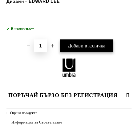
Дизайн - EDWARD LEE
Добави в желани
✔
В наличност
ПОРЪЧАЙ БЪРЗО БЕЗ РЕГИСТРАЦИЯ
САМО ПОПЪЛНЕТЕ 2 ПОЛЕТА
Оцени продукта
Информация за Съответствие