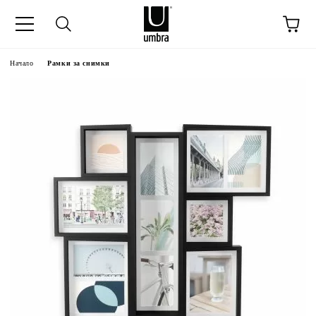
Начало
Рамки за снимки