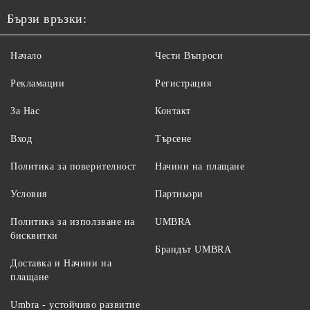
Бързи връзки:
Начало
Чести Въпроси
Рекламации
Регистрация
За Нас
Контакт
Вход
Търсене
Политика за поверителност
Начини на плащане
Условия
Партньори
Политика за използване на
UMBRA
бисквитки
Брандът UMBRA
Доставка и Начини на
плащане
Umbra - устойчиво развитие