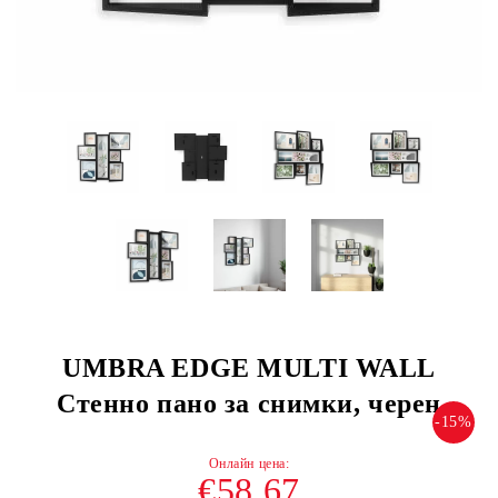
UMBRA EDGE MULTI WALL
Стенно пано за снимки, черен
-15%
€58.67