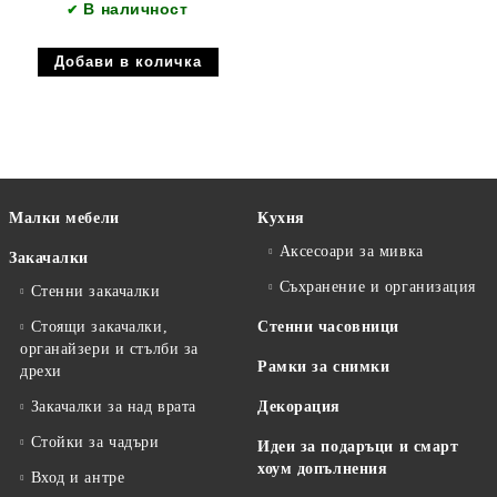
В наличност
✔
Малки мебели
Кухня
Аксесоари за мивка
Закачалки
Съхранение и организация
Стенни закачалки
Стоящи закачалки,
Стенни часовници
органайзери и стълби за
Рамки за снимки
дрехи
Закачалки за над врата
Декорация
Стойки за чадъри
Идеи за подаръци и смарт
хоум допълнения
Вход и антре