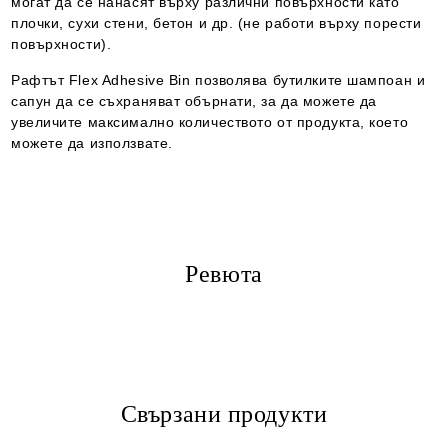
могат да се нанасят върху различни повърхности като
плочки, сухи стени, бетон и др. (не работи върху порести
повърхности).
Рафтът Flex Adhesive Bin позволява бутилките шампоан и
сапун да се съхраняват обърнати, за да можете да
увеличите максимално количеството от продукта, което
можете да използвате.
Ревюта
Свързани продукти