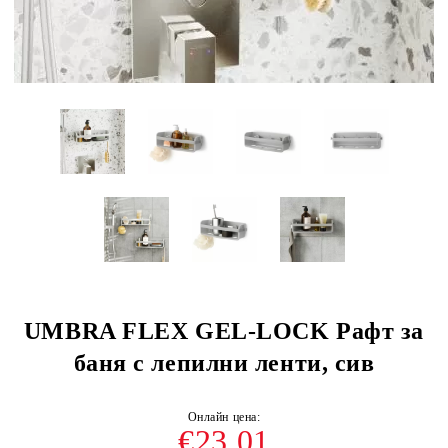
UMBRA FLEX GEL-LOCK Рафт за
баня с лепилни ленти, сив
€23.01