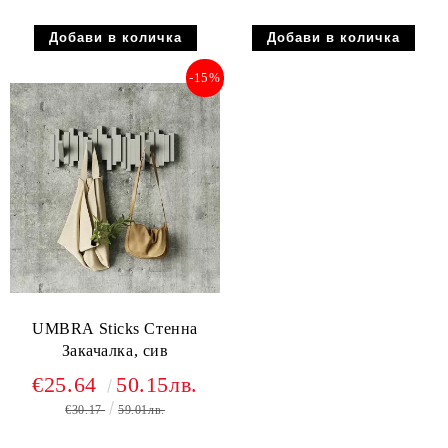
-15%
UMBRA Sticks Стенна
Закачалка, сив
€25.64
50.15лв.
€30.17
59.01лв.