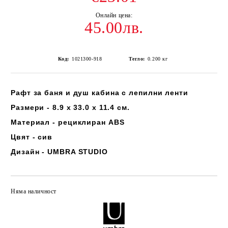
45.00лв.
Код:
1021300-918
Тегло:
0.200
кг
Рафт за баня и душ кабина с лепилни ленти
Размери - 8.9 x 33.0 x 11.4 см.
Материал - рециклиран ABS
Цвят - сив
Дизайн - UMBRA STUDIO
Няма наличност
Добави в желани