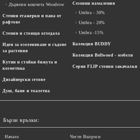
Сезонни намаления
Дървени кошчета Woodrow
Umbra - 30%
Стенни етажерки и пана от
рафтове
Umbra - 20%
Umbra -15%
Стенни и стоящи огледала
Колекция BUDDY
Идеи за озеленяване и съдове
за растения
Колекция Bellwood - мебели
Кутии и стойки бижута и
Серия FLIP стенни закачалки
козметика
Дизайнерски сетове
Душ, баня и тоалетна
Бързи връзки:
Начало
Чести Въпроси