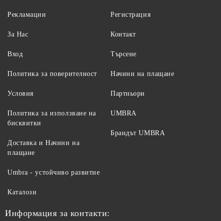
Рекламации
Регистрация
За Нас
Контакт
Вход
Търсене
Политика за поверителност
Начини на плащане
Условия
Партньори
Политика за използване на
UMBRA
бисквитки
Брандът UMBRA
Доставка и Начини на
плащане
Umbra - устойчиво развитие
Каталози
Информация за контакти: