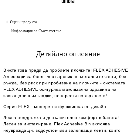
Оцени продукта
Информация за Съответствие
Детайлно описание
Вижте това преди да пробиете плочките! FLEX ADHESIVE
Аксесоари за баня. Без варовик по металните части, без
ръжда, без риск при пробиване на плочките - системата
FLEX ADHESIVE осигурява максимална здравина на
захващане към гладки, непорести повърхности!
Серия FLEX - модерен и функционален дизайн.
Лесна поддръжка и допълнителен комфорт в банята!
Лесен за инсталиране, Flex Adhesive Bin включва
неувреждащи, водоустойчиви залепващи ленти, които