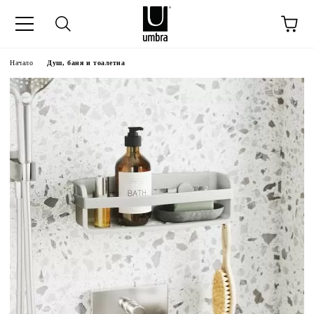
Начало
Душ, баня и тоалетна