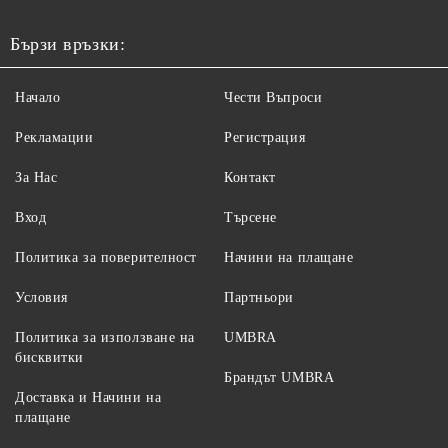
Бързи връзки:
Начало
Чести Въпроси
Рекламации
Регистрация
За Нас
Контакт
Вход
Търсене
Политика за поверителност
Начини на плащане
Условия
Партньори
Политика за използване на
UMBRA
бисквитки
Брандът UMBRA
Доставка и Начини на
плащане