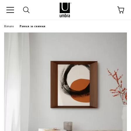
Начало
Рамки за снимки