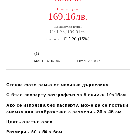
169.16лв.
Каталожна цена:
€101.75
199.01лв.
€15.26 (15%)
Отстъпка:
(1)
Код:
1016845-1055
Тегло:
2.300
кг
Стенна фото рамка от масивна дървесина
С бяло паспарту разграфено за 8 снимки 10х15см.
Ако се използва без паспарту, може да се постави
снимка или изображение с размери - 36 х 46 см.
Цвят - светъл орех
Размери - 50 х 50 х 6см.