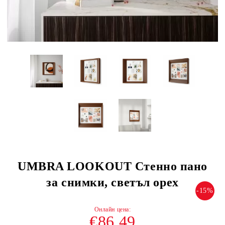
UMBRA LOOKOUT Стенно пано
за снимки, светъл орех
-15%
€86.49