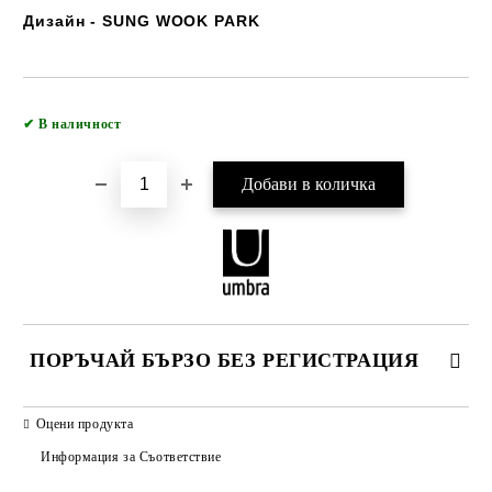
Дизайн - SUNG WOOK PARK
Добави в желани
✔
В наличност
ПОРЪЧАЙ БЪРЗО БЕЗ РЕГИСТРАЦИЯ
САМО ПОПЪЛНЕТЕ 2 ПОЛЕТА
Оцени продукта
Информация за Съответствие