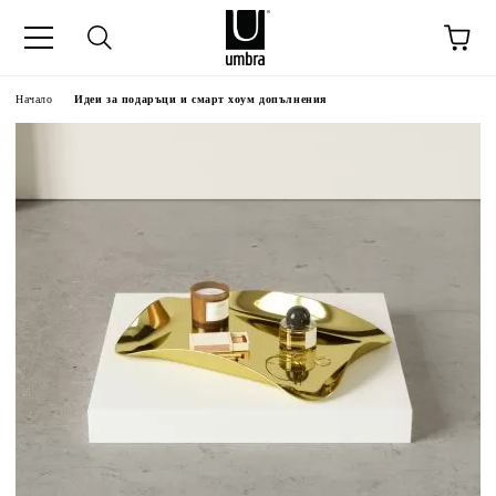
Начало
Идеи за подаръци и смарт хоум допълнения