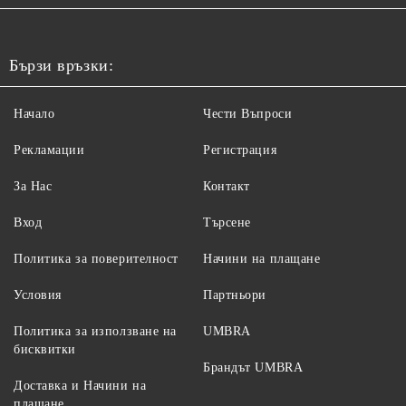
Бързи връзки:
Начало
Чести Въпроси
Рекламации
Регистрация
За Нас
Контакт
Вход
Търсене
Политика за поверителност
Начини на плащане
Условия
Партньори
Политика за използване на
UMBRA
бисквитки
Брандът UMBRA
Доставка и Начини на
плащане