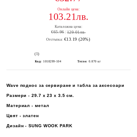
103.21лв.
Каталожна цена:
€65.96
129.01лв.
€13.19 (20%)
Отстъпка:
(1)
Код:
1018299-104
Тегло:
0.870
кг
Wave поднос за сервиране и табла за аксесоари
Размери - 29.7 x 23 x 3.5 см.
Материал - метал
Цвят - златен
Дизайн -
SUNG WOOK PARK