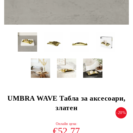
UMBRA WAVE Табла за аксесоари,
златен
-20%
€52.77