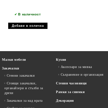
В наличност
✔
Малки мебели
Кухня
Аксесоари за мивка
Закачалки
Съхранение и организация
Стенни закачалки
Стоящи закачалки,
Стенни часовници
органайзери и стълби за
Рамки за снимки
дрехи
Закачалки за над врата
Декорация