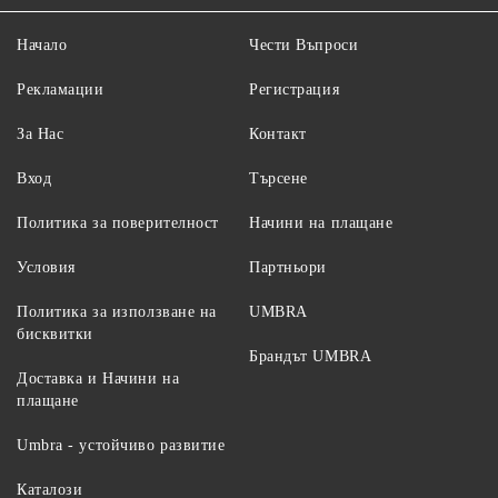
Начало
Чести Въпроси
Рекламации
Регистрация
За Нас
Контакт
Вход
Търсене
Политика за поверителност
Начини на плащане
Условия
Партньори
Политика за използване на
UMBRA
бисквитки
Брандът UMBRA
Доставка и Начини на
плащане
Umbra - устойчиво развитие
Каталози