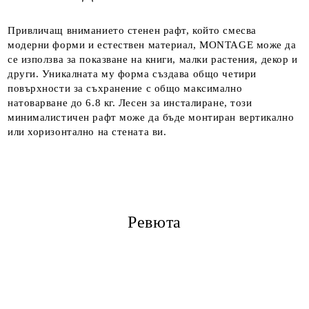
Привличащ вниманието стенен рафт, който смесва
модерни форми и естествен материал, MONTAGE може да
се използва за показване на книги, малки растения, декор и
други. Уникалната му форма създава общо четири
повърхности за съхранение с общо максимално
натоварване до 6.8 кг. Лесен за инсталиране, този
минималистичен рафт може да бъде монтиран вертикално
или хоризонтално на стената ви.
Ревюта