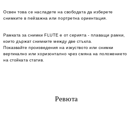
Освен това се насладете на свободата да изберете
снимките в пейзажна или портретна ориентация.
Рамката за снимки FLUTE е от серията - плаващи рамки,
които държат снимките между две стъкла.
Показвайте произведения на изкуството или снимки
вертикално или хоризонтално чрез смяна на положението
на стойката статив.​
Ревюта