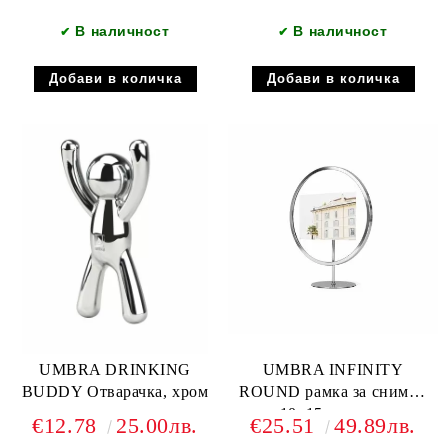
В наличност
В наличност
✔
✔
UMBRA DRINKING
UMBRA INFINITY
BUDDY Отварачка, хром
ROUND рамка за снимки
10х15см, хром
€12.78
25.00лв.
€25.51
49.89лв.