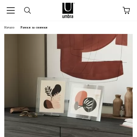
Начало
Рамки за снимки