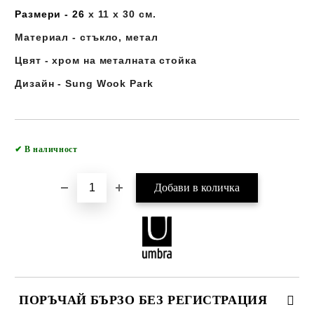
Размери - 26
x 11 x 30 см.
Материал - стъкло, метал
Цвят - хром на металната стойка
Дизайн - Sung Wook Park
Добави в желани
✔
В наличност
ПОРЪЧАЙ БЪРЗО БЕЗ РЕГИСТРАЦИЯ