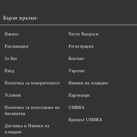
Бързи връзки:
Начало
Чести Въпроси
Рекламации
Регистрация
За Нас
Контакт
Вход
Търсене
Политика за поверителност
Начини на плащане
Условия
Партньори
Политика за използване на
UMBRA
бисквитки
Брандът UMBRA
Доставка и Начини на
плащане