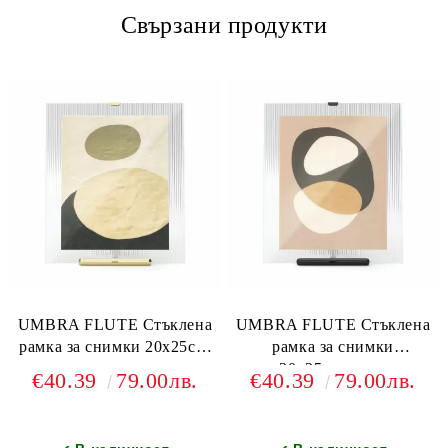
Свързани продукти
UMBRA FLUTE Стъклена
UMBRA FLUTE Стъклена
рамка за снимки 20х25см.
рамка за снимки
златен
20х25см.черен
€40.39
79.00лв.
€40.39
79.00лв.