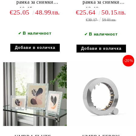
рамка за снимки
рамка за снимки
10х15см.хром
13х18см.хром
€25.05
48.99лв.
€25.64
50.15лв.
€30.17
59.01лв.
В наличност
✔
В наличност
✔
-20%