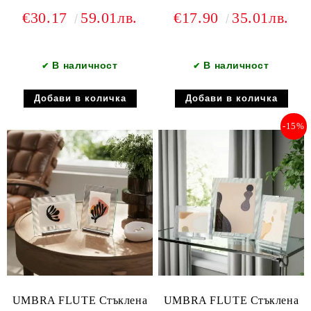
хром
€30.17
59.01лв.
€17.90
35.01лв.
В наличност
В наличност
✔
✔
-15%
UMBRA FLUTE Стъклена
UMBRA FLUTE Стъклена