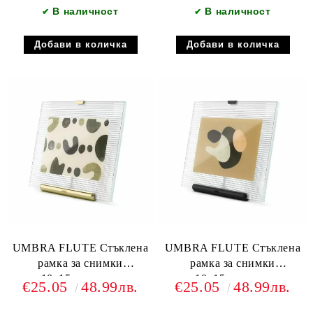
В наличност
В наличност
✔
✔
UMBRA FLUTE Стъклена
UMBRA FLUTE Стъклена
рамка за снимки
рамка за снимки
10х15см.златен
10х15см.черен
€25.05
48.99лв.
€25.05
48.99лв.