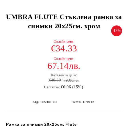
UMBRA FLUTE Стъклена рамка за
снимки 20х25см. хром
-15%
€34.33
67.14лв.
Каталожна цена:
€40.39
79.00лв.
€6.06 (15%)
Отстъпка:
Код:
1022482-158
Тегло:
1.700
кг
Рамка за снимки 20х25см. Flute