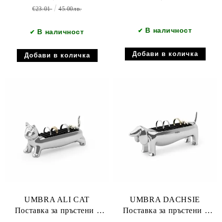
€23.01
45.00лв.
В наличност
✔
В наличност
✔
UMBRA ALI CAT
UMBRA DACHSIE
Поставка за пръстени -
Поставка за пръстени -
коте, хром
дакел, хром