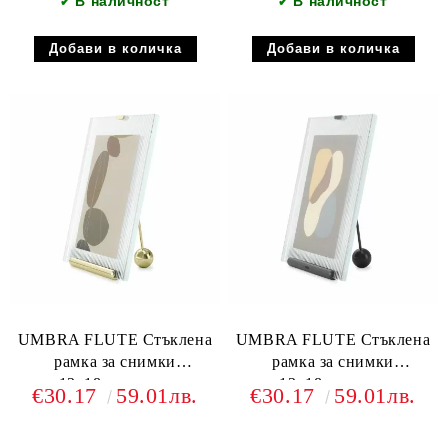
В наличност
В наличност
✔
✔
UMBRA FLUTE Стъклена
UMBRA FLUTE Стъклена
рамка за снимки
рамка за снимки
13х18см.златен
13х18см.черен
€30.17
59.01лв.
€30.17
59.01лв.