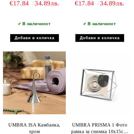
€17.84
34.89лв.
€17.84
34.89лв.
В наличност
В наличност
✔
✔
UMBRA ISA Камбанка,
UMBRA PRISMA 1 Фото
хром
рамка за снимка 10х15см,