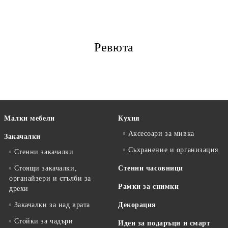
Ревюта
Малки мебели
Кухня
Аксесоари за мивка
Закачалки
Съхранение и организация
Стенни закачалки
Стоящи закачалки,
Стенни часовници
органайзери и стълби за
Рамки за снимки
дрехи
Закачалки за над врата
Декорация
Стойки за чадъри
Идеи за подаръци и смарт