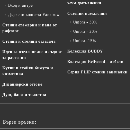
хоум допълнения
Вход и антре
Сезонни намаления
Дървени кошчета Woodrow
Umbra - 30%
Стенни етажерки и пана от
рафтове
Umbra - 20%
Umbra -15%
Стенни и стоящи огледала
Колекция BUDDY
Идеи за озеленяване и съдове
за растения
Колекция Bellwood - мебели
Кутии и стойки бижута и
Серия FLIP стенни закачалки
козметика
Дизайнерски сетове
Душ, баня и тоалетна
Бързи връзки: