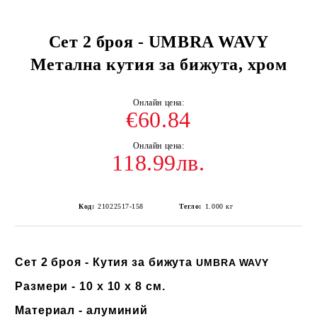
Сет 2 броя - UMBRA WAVY
Метална кутия за бижута, хром
€60.84
118.99лв.
Код:
21022517-158
Тегло:
1.000
кг
Сет 2 броя - Кутия за бижута
UMBRA WAVY
Размери - 10 x 10 x 8 см.
Материал - алуминий