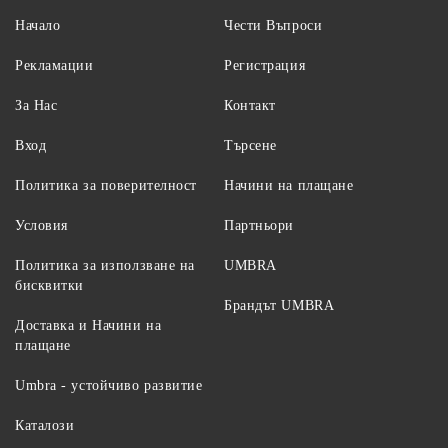
Начало
Чести Въпроси
Рекламации
Регистрация
За Нас
Контакт
Вход
Търсене
Политика за поверителност
Начини на плащане
Условия
Партньори
Политика за използване на
UMBRA
бисквитки
Брандът UMBRA
Доставка и Начини на
плащане
Umbra - устойчиво развитие
Каталози