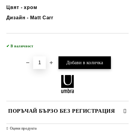
Цвят - хром
Дизайн - Matt Carr
Добави в желани
✔
В наличност
ПОРЪЧАЙ БЪРЗО БЕЗ РЕГИСТРАЦИЯ
САМО ПОПЪЛНЕТЕ 2 ПОЛЕТА
Оцени продукта