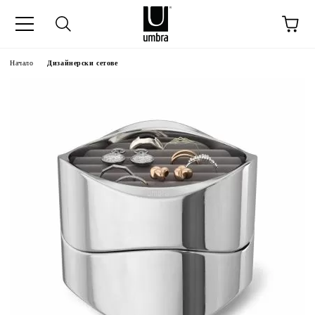
Начало
Дизайнерски сетове