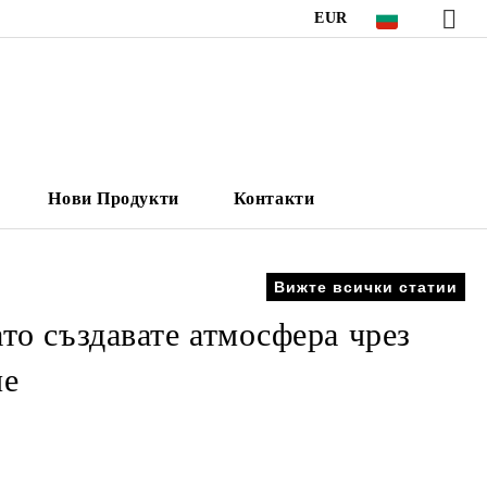
EUR
Нови Продукти
Контакти
Вижте всички статии
то създавате атмосфера чрез
ие