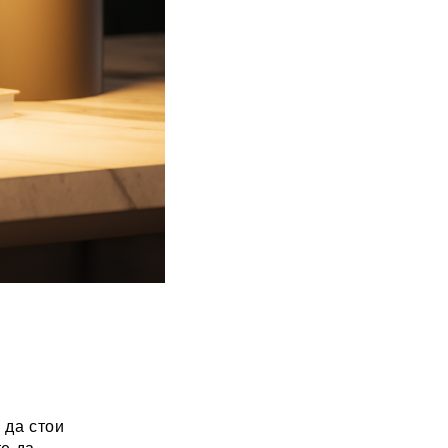
 да стои