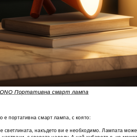
ONO Портативна смарт лампа
 е портативна смарт лампа, с която:
е светлината, накъдето ви е необходимо. Лампата може