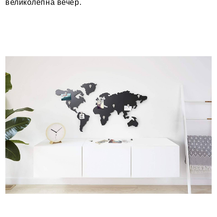
великолепна вечер.