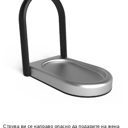
Струва ви се направо опасно да подарите на жена