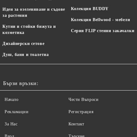
Колекция BUDDY
Идеи за озеленяване и съдове
за растения
Колекция Bellwood - мебели
Кутии и стойки бижута и
Серия FLIP стенни закачалки
козметика
Дизайнерски сетове
Душ, баня и тоалетна
Бързи връзки:
Начало
Чести Въпроси
Рекламации
Регистрация
За Нас
Контакт
Вход
Търсене