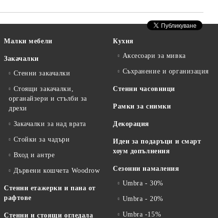
Малки мебели
Кухня
Аксесоари за мивка
Закачалки
Съхранение и организация
Стенни закачалки
Стоящи закачалки,
Стенни часовници
органайзери и стълби за
Рамки за снимки
дрехи
Закачалки за над врата
Декорация
Стойки за чадъри
Идеи за подаръци и смарт
хоум допълнения
Вход и антре
Сезонни намаления
Дървени кошчета Woodrow
Umbra - 30%
Стенни етажерки и пана от
рафтове
Umbra - 20%
Umbra -15%
Стенни и стоящи огледала