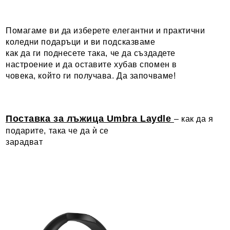
Помагаме ви да изберете елегантни и практични
коледни подаръци и ви подсказваме
как да ги поднесете така, че да създадете
настроение и да оставите хубав спомен в
човека, който ги получава. Да започваме!
Поставка за лъжица Umbra Laydle
– как да я
подарите, така че да ѝ се
зарадват