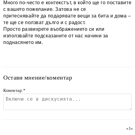
Много по-често е контекстът, в който ще го поставите
с вашето пожелание. Затова не се
притеснявайте да подарявате вещи за бита и дома –
те ще се ползват дълго и с радост.
Просто развихрете въображението си или
използвайте подсказаните от нас начини за
поднасянето им.
Остави мнение/коментар
Коментар:
*
«
1
»