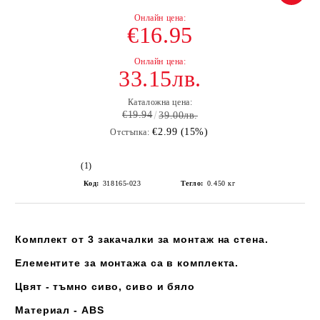
€16.95
33.15лв.
Каталожна цена:
€19.94
39.00лв.
€2.99 (15%)
Отстъпка:
(1)
Код:
318165-023
Тегло:
0.450
кг
Комплект от 3 закачалки за монтаж на стена.
Елементите за монтажа са в комплекта.
Цвят - тъмно сиво, сиво и бяло
Материал - ABS