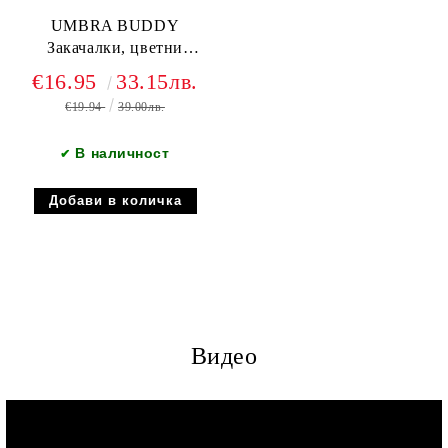
UMBRA BUDDY
Закачалки, цветни
прозрачни
€16.95
33.15лв.
€19.94
39.00лв.
В наличност
✔
Видео