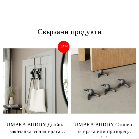
Свързани продукти
-15%
UMBRA BUDDY Двойна
UMBRA BUDDY Стопер
закачалка за над врата,
за врата или прозорец,
черен
комплект 2 броя, сиви