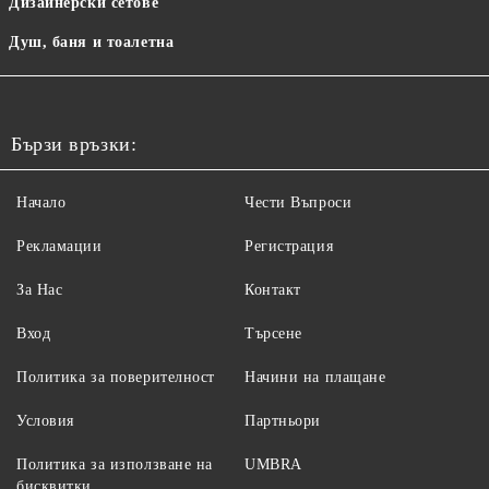
Дизайнерски сетове
Душ, баня и тоалетна
Бързи връзки:
Начало
Чести Въпроси
Рекламации
Регистрация
За Нас
Контакт
Вход
Търсене
Политика за поверителност
Начини на плащане
Условия
Партньори
Политика за използване на
UMBRA
бисквитки