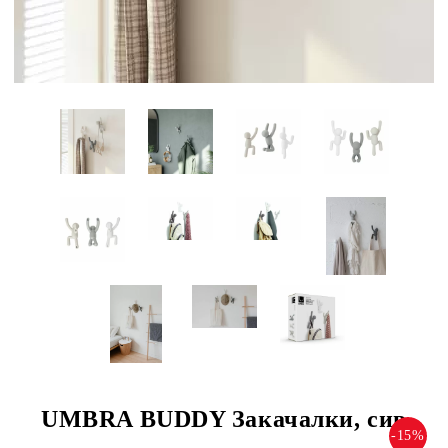
UMBRA BUDDY Закачалки, сив
-15%