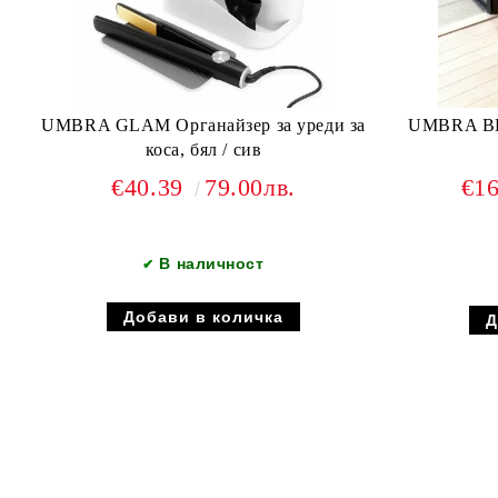
UMBRA GLAM Органайзер за уреди за
UMBRA BELLWOOD 
коса, бял / сив
€40.39
79.00лв.
€1
В наличност
✔