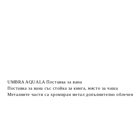
UMBRA AQUALA Поставка за вана
Поставка за вана със стойка за книга, място за чаша
Металните части са хромиран метал допълнително облечен