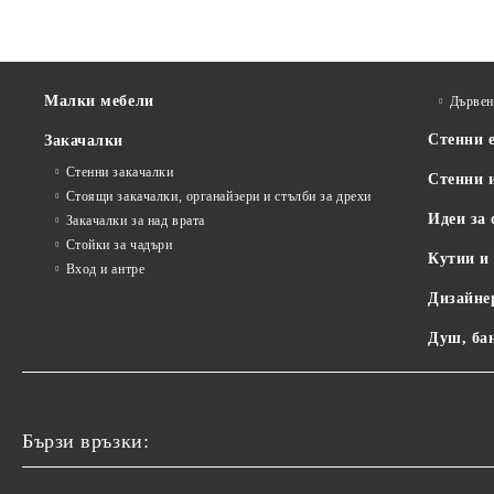
Малки мебели
Дървен
Стенни 
Закачалки
Стенни закачалки
Стенни 
Стоящи закачалки, органайзери и стълби за дрехи
Идеи за 
Закачалки за над врата
Стойки за чадъри
Кутии и
Вход и антре
Дизайне
Душ, ба
Бързи връзки: