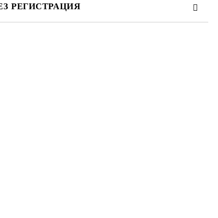
ЕЗ РЕГИСТРАЦИЯ
те на работния ден.