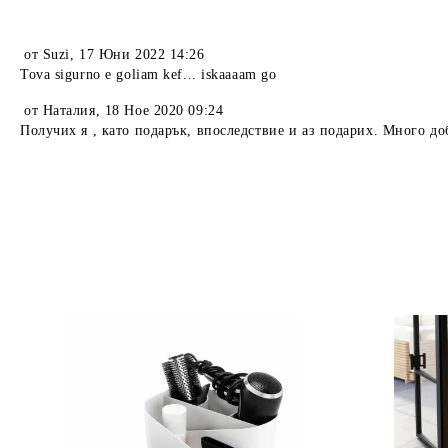
от
Suzi
,
17 Юни 2022 14:26
Tova sigurno e goliam kef... iskaaaam go
от
Наталия
,
18 Ное 2020 09:24
Получих я , като подарък, впоследствие и аз подарих. Много д