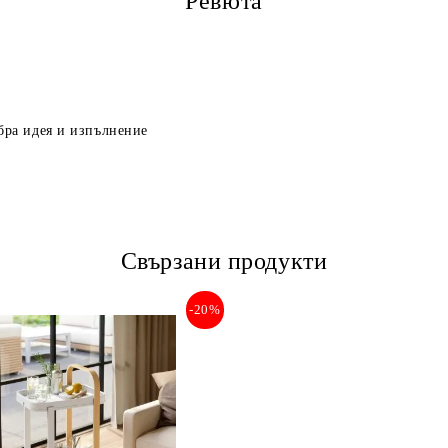
Ревюта
обра идея и изпълнение
Свързани продукти
-20%