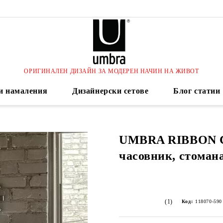
ОРИГИНАЛЕН ДИЗАЙН ЗА МОДЕРЕН НАЧИН НА ЖИВОТ
и намаления
Дизайнерски сетове
Блог статии
UMBRA RIBBON 
часовник, стоман
(1)
Код:
118070-590