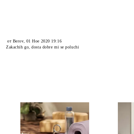
от
Berov
,
01 Ное 2020 19:16
Zakachih go, dosta dobre mi se poluchi