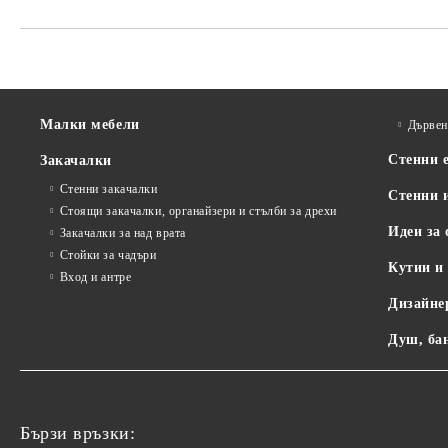
Малки мебели
Дървен
Стенни 
Закачалки
Стенни закачалки
Стенни 
Стоящи закачалки, органайзери и стълби за дрехи
Идеи за 
Закачалки за над врата
Стойки за чадъри
Кутии и
Вход и антре
Дизайне
Душ, ба
Бързи връзки: