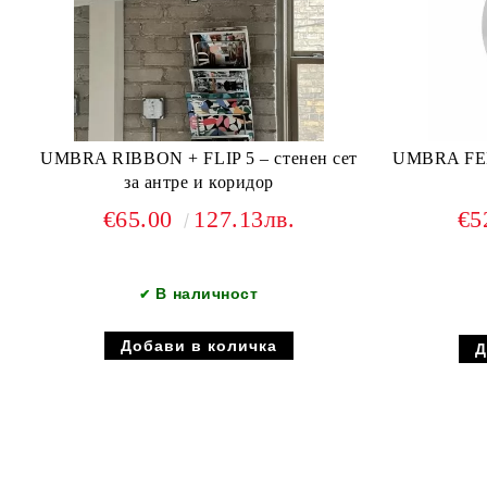
UMBRA RIBBON + FLIP 5 – стенен сет
UMBRA FER
за антре и коридор
€65.00
127.13лв.
€5
В наличност
✔