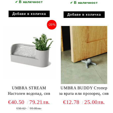
В наличност
✔
В наличност
✔
-20%
UMBRA STREAM
UMBRA BUDDY Стопер
Настолен водопад, сив
за врата или прозорец, сив
€40.50
79.21лв.
€12.78
25.00лв.
€50.62
99.00лв.