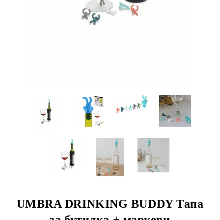
UMBRA DRINKING BUDDY Тапа
за бутилка + маркери