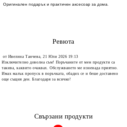
Оригинален подарък и практичен аксесоар за дома.
Ревюта
от
Ивелина Танчева
,
21 Юли 2026 19:13
Изключително доволна съм! Поръчаните от мен продукти са
такива, каквито очаквах. Обслужването ме изненада приятно.
Имах малък пропуск в поръчката, обадих се и беше доставено
още същия ден. Благодаря за всичко!
Свързани продукти