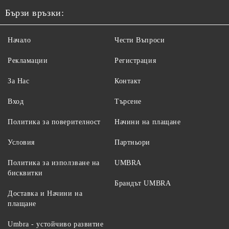
Бързи връзки:
Начало
Чести Въпроси
Рекламации
Регистрация
За Нас
Контакт
Вход
Търсене
Политика за поверителност
Начини на плащане
Условия
Партньори
Политика за използване на
UMBRA
бисквитки
Брандът UMBRA
Доставка и Начини на
плащане
Umbra - устойчиво развитие