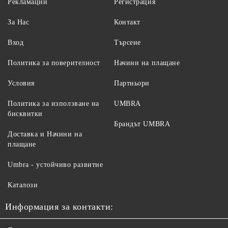
Рекламации
Регистрация
За Нас
Контакт
Вход
Търсене
Политика за поверителност
Начини на плащане
Условия
Партньори
Политика за използване на
UMBRA
бисквитки
Брандът UMBRA
Доставка и Начини на
плащане
Umbra - устойчиво развитие
Каталози
Информация за контакти: