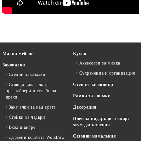
Малки мебели
Кухня
Аксесоари за мивка
Закачалки
Съхранение и организация
Стенни закачалки
Стоящи закачалки,
Стенни часовници
органайзери и стълби за
Рамки за снимки
дрехи
Закачалки за над врата
Декорация
Стойки за чадъри
Идеи за подаръци и смарт
хоум допълнения
Вход и антре
Сезонни намаления
Дървени кошчета Woodrow