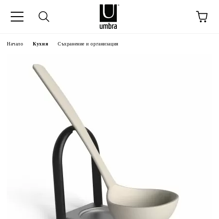
Начало
Кухня
Съхранение и организация