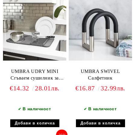
UMBRA UDRY MINI
UMBRA SWIVEL
Сгъваем сушилник за
Салфетник
съдове, сив
€14.32
28.01лв.
€16.87
32.99лв.
В наличност
В наличност
✔
✔