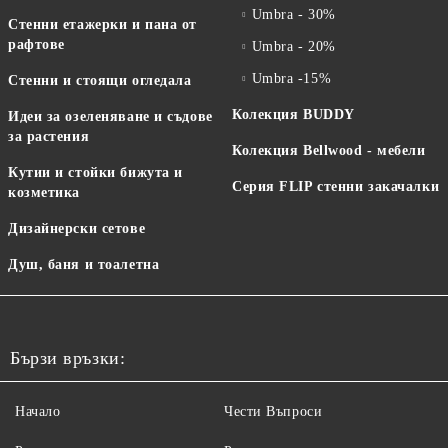
Umbra - 30%
Стенни етажерки и пана от
рафтове
Umbra - 20%
Umbra -15%
Стенни и стоящи огледала
Колекция BUDDY
Идеи за озеленяване и съдове
за растения
Колекция Bellwood - мебели
Кутии и стойки бижута и
Серия FLIP стенни закачалки
козметика
Дизайнерски сетове
Душ, баня и тоалетна
Бързи връзки:
Начало
Чести Въпроси