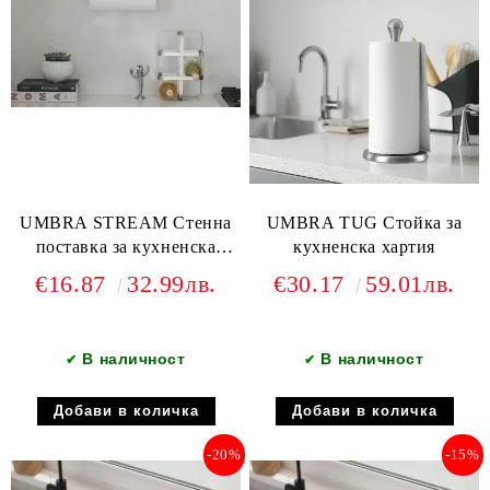
UMBRA STREAM Стенна
UMBRA TUG Стойка за
поставка за кухненска
кухненска хартия
хартия, никел
€16.87
32.99лв.
€30.17
59.01лв.
В наличност
В наличност
✔
✔
-20%
-15%