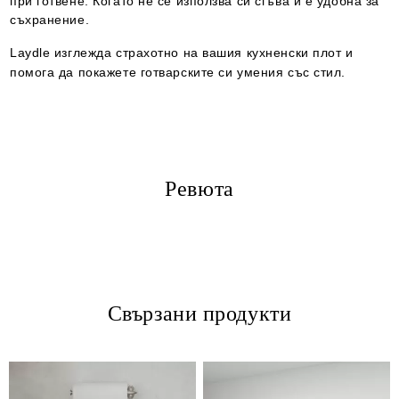
при готвене. Когато не се използва си сгъва и е удобна за
съхранение.
Laydle изглежда страхотно на вашия кухненски плот и
помога да покажете готварските си умения със стил.
Ревюта
Свързани продукти