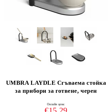
UMBRA LAYDLE Сгъваема стойка
за прибори за готвене, черен
€15.29