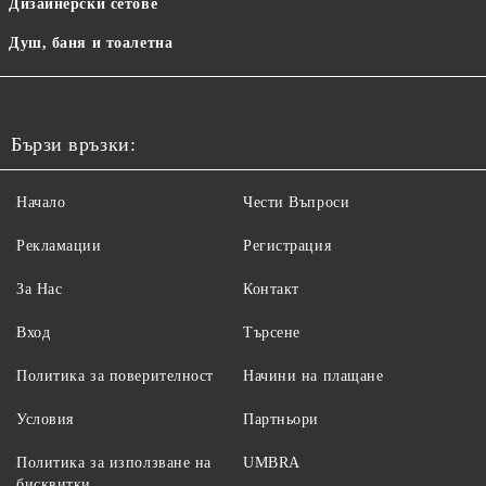
Дизайнерски сетове
Душ, баня и тоалетна
Бързи връзки:
Начало
Чести Въпроси
Рекламации
Регистрация
За Нас
Контакт
Вход
Търсене
Политика за поверителност
Начини на плащане
Условия
Партньори
Политика за използване на
UMBRA
бисквитки