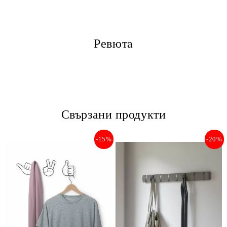
Ревюта
Свързани продукти
-15%
-20%