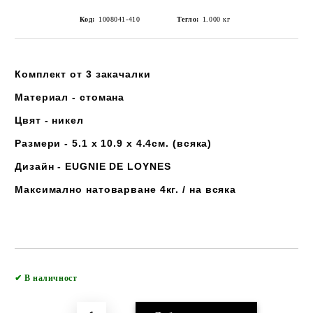
Код:
1008041-410
Тегло:
1.000
кг
Комплект от 3 закачалки
Материал - стомана
Цвят - никел
Размери - 5.1 x 10.9 x 4.4см. (всяка)
Дизайн - EUGNIE DE LOYNES
Максимално натоварване 4кг. / на всяка
Добави в желани
✔
В наличност