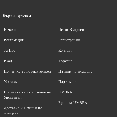
Бързи връзки:
Начало
Чести Въпроси
Рекламации
Регистрация
За Нас
Контакт
Вход
Търсене
Политика за поверителност
Начини на плащане
Условия
Партньори
Политика за използване на
UMBRA
бисквитки
Брандът UMBRA
Доставка и Начини на
плащане