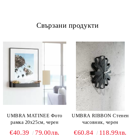
Свързани продукти
UMBRA MATINEE Фото
UMBRA RIBBON Стенен
рамка 20х25см, черен
часовник, черен
€40.39
79.00лв.
€60.84
118.99лв.