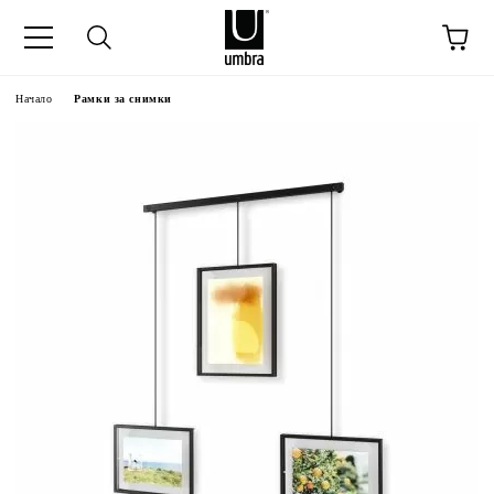
Начало
Рамки за снимки