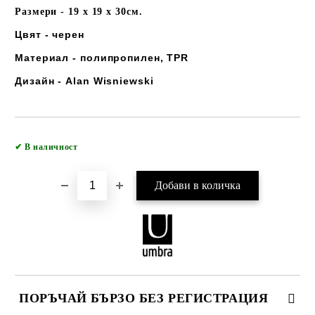
Размери - 19 x 19 x 30см.
Цвят - черен
Материал - полипропилен, TPR
Дизайн - Alan Wisniewski
Добави в желани
✔
В наличност
ПОРЪЧАЙ БЪРЗО БЕЗ РЕГИСТРАЦИЯ