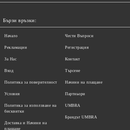
Бързи връзки:
Начало
Чести Въпроси
Рекламации
Регистрация
За Нас
Контакт
Вход
Търсене
Политика за поверителност
Начини на плащане
Условия
Партньори
Политика за използване на
UMBRA
бисквитки
Брандът UMBRA
Доставка и Начини на
плащане