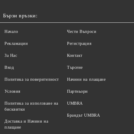
Бързи връзки:
Начало
Чести Въпроси
Рекламации
Регистрация
За Нас
Контакт
Вход
Търсене
Политика за поверителност
Начини на плащане
Условия
Партньори
Политика за използване на
UMBRA
бисквитки
Брандът UMBRA
Доставка и Начини на
плащане