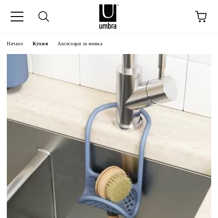
Начало
Кухня
Аксесоари за мивка