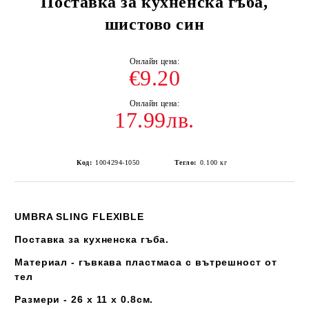
Поставка за кухненска гъба,
шистово син
€9.20
17.99лв.
Код:
1004294-1050
Тегло:
0.100
кг
UMBRA SLING FLEXIBLE
Поставка за кухненска гъба.
Материал - гъвкава пластмаса с вътрешност от
тел
Размери - 26 x 11 x 0.8см.