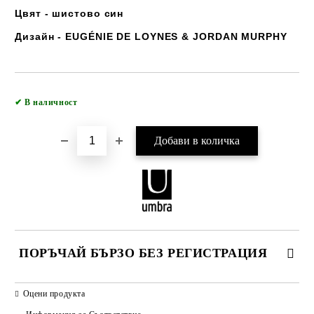
Цвят - шистово син
Дизайн - EUGÉNIE DE LOYNES & JORDAN MURPHY
Добави в желани
✔
В наличност
ПОРЪЧАЙ БЪРЗО БЕЗ РЕГИСТРАЦИЯ
САМО ПОПЪЛНЕТЕ 2 ПОЛЕТА
Оцени продукта